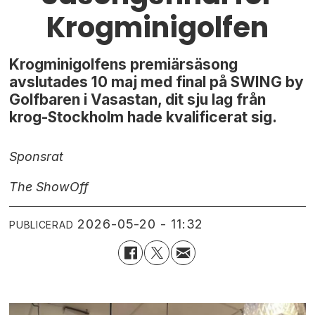
Krogminigolfen
Krogminigolfens premiärsäsong
avslutades 10 maj med final på SWING by
Golfbaren i Vasastan, dit sju lag från
krog-Stockholm hade kvalificerat sig.
Sponsrat
The Show
Off
2026-05-20 - 11:32
PUBLICERAD