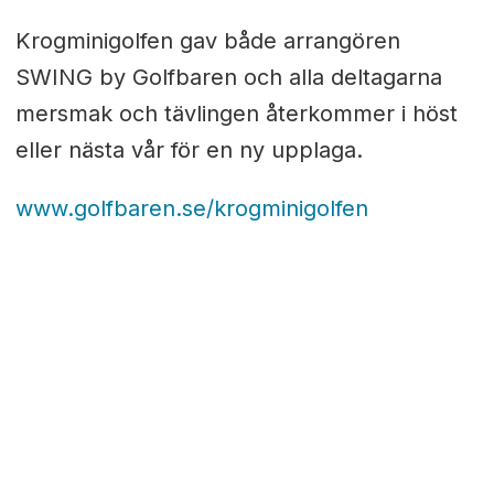
Krogminigolfen gav både arrangören
SWING by Golfbaren och alla deltagarna
mersmak och tävlingen återkommer i höst
eller nästa vår för en ny upplaga.
www.golfbaren.se/krogminigolfen