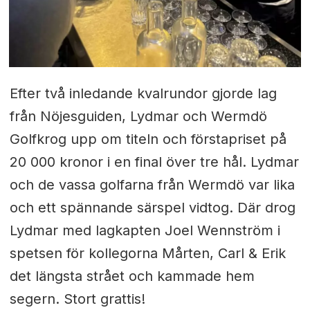
Efter två inledande kvalrundor gjorde lag
från Nöjesguiden, Lydmar och Wermdö
Golfkrog upp om titeln och förstapriset på
20 000 kronor i en final över tre hål. Lydmar
och de vassa golfarna från Wermdö var lika
och ett spännande särspel vidtog. Där drog
Lydmar med lagkapten Joel Wennström i
spetsen för kollegorna Mårten, Carl & Erik
det längsta strået och kammade hem
segern. Stort grattis!