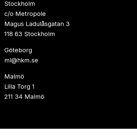
Stockholm
c/o Metropole
Magus Ladulåsgatan 3
118 63 Stockholm
Göteborg
ml@hkm.se
Malmö
Lilla Torg 1
211 34 Malmö