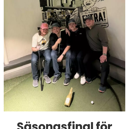
Säsongsfinal för