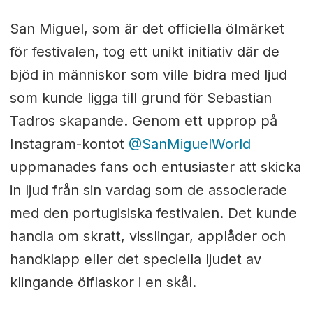
San Miguel, som är det officiella ölmärket
för festivalen, tog ett unikt initiativ där de
bjöd in människor som ville bidra med ljud
som kunde ligga till grund för Sebastian
Tadros skapande. Genom ett upprop på
Instagram-kontot
@SanMiguelWorld
uppmanades fans och entusiaster att skicka
in ljud från sin vardag som de associerade
med den portugisiska festivalen. Det kunde
handla om skratt, visslingar, applåder och
handklapp eller det speciella ljudet av
klingande ölflaskor i en skål.