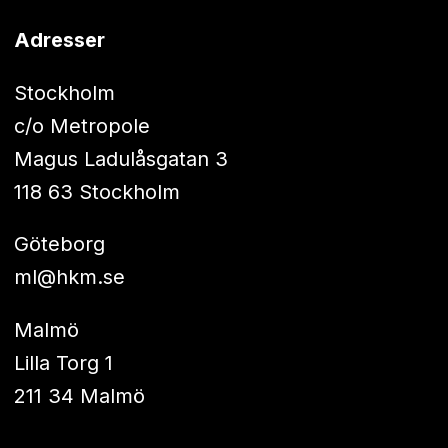
Adresser
Stockholm
c/o Metropole
Magus Ladulåsgatan 3
118 63 Stockholm
Göteborg
ml@hkm.se
Malmö
Lilla Torg 1
211 34 Malmö