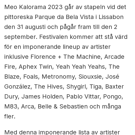
Meo Kalorama 2023 går av stapeln vid det
pittoreska Parque da Bela Vista i Lissabon
den 31 augusti och pågår fram till den 2
september. Festivalen kommer att stå värd
för en imponerande lineup av artister
inklusive Florence + The Machine, Arcade
Fire, Aphex Twin, Yeah Yeah Yeahs, The
Blaze, Foals, Metronomy, Siouxsie, José
González, The Hives, Shygirl, Tiga, Baxter
Dury, James Holden, Pablo Vittar, Pongo,
M83, Arca, Belle & Sebastien och många
fler.
Med denna imponerande lista av artister