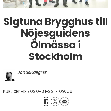
Sigtuna Brygghus till
Nöjesguidens
Ölmässa i
Stockholm
Jonas
Källgren
2020-01-22 - 09:38
PUBLICERAD