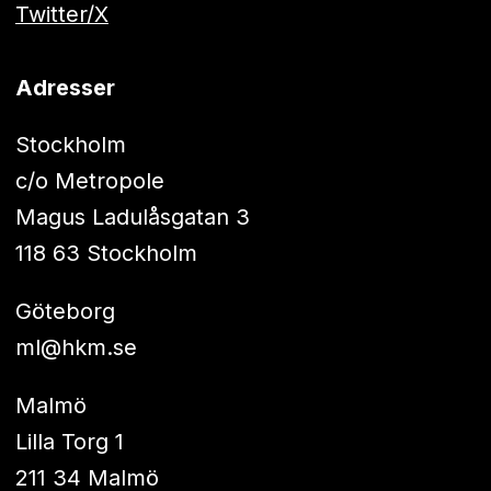
Twitter/X
Adresser
Stockholm
c/o Metropole
Magus Ladulåsgatan 3
118 63 Stockholm
Göteborg
ml@hkm.se
Malmö
Lilla Torg 1
211 34 Malmö