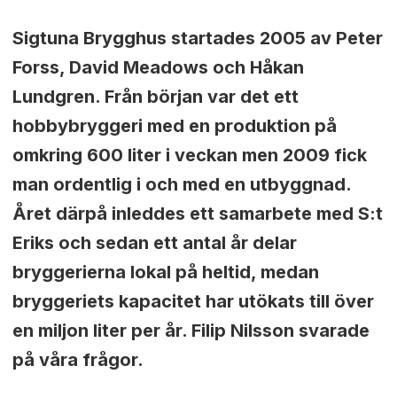
Sigtuna Brygghus startades 2005 av Peter
Forss, David Meadows och Håkan
Lundgren. Från början var det ett
hobbybryggeri med en produktion på
omkring 600 liter i veckan men 2009 fick
man ordentlig i och med en utbyggnad.
Året därpå inleddes ett samarbete med S:t
Eriks och sedan ett antal år delar
bryggerierna lokal på heltid, medan
bryggeriets kapacitet har utökats till över
en miljon liter per år. Filip Nilsson svarade
på våra frågor.