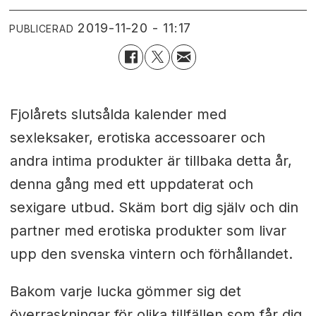
2019-11-20 - 11:17
PUBLICERAD
Fjolårets slutsålda kalender med
sexleksaker, erotiska accessoarer och
andra intima produkter är tillbaka detta år,
denna gång med ett uppdaterat och
sexigare utbud. Skäm bort dig själv och din
partner med erotiska produkter som livar
upp den svenska vintern och förhållandet.
Bakom varje lucka gömmer sig det
överraskningar för olika tillfällen som får dig