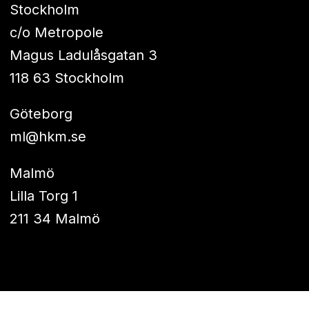
Stockholm
c/o Metropole
Magus Ladulåsgatan 3
118 63 Stockholm
Göteborg
ml@hkm.se
Malmö
Lilla Torg 1
211 34 Malmö