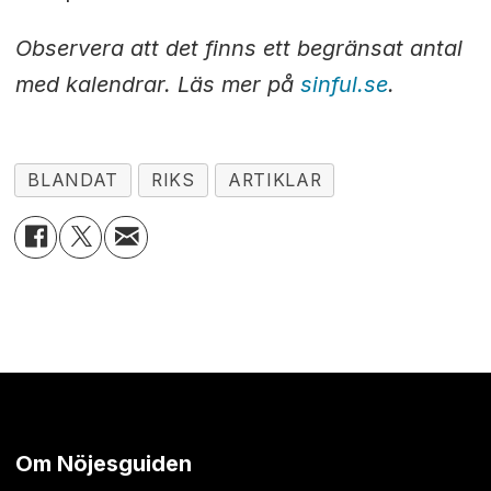
Observera att det finns ett begränsat antal
med kalendrar. Läs mer på
sinful.se
.
BLANDAT
RIKS
ARTIKLAR
Om Nöjesguiden