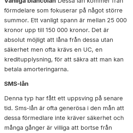
Vanliga blancolån
Dessa lån kommer från
förmdelare som fokuserar på något större
summor. Ett vanligt spann är mellan 25 000
kronor upp till 150 000 kronor. Det är
absolut möjligt att låna från dessa utan
säkerhet men ofta krävs en UC, en
kreditupplysning, för att säkra att man kan
betala amorteringarna.
SMS-lån
Denna typ har fått ett uppsving på senare
tid. Sms-lån är ofta generösa i den mån att
dessa förmedlare inte kräver säkerhet och
många gånger är villiga att bortse från