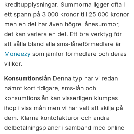
kreditupplysningar. Summorna ligger ofta i
ett spann på 3 000 kronor till 25 000 kronor
men en del har även högre lånesummor,
det kan variera en del. Ett bra verktyg för
att sålla bland alla sms-låneförmedlare är
Moneezy
som jämför förmedlare och deras
villkor.
Konsumtionslån
Denna typ har vi redan
nämnt kort tidigare, sms-lån och
konsumtionslån kan visserligen klumpas
ihop i viss mån men vi har valt att skilja på
dem. Klarna kontofakturor och andra
delbetalningsplaner i samband med online