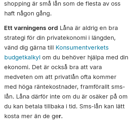
shopping är små lån som de flesta av oss
haft någon gång.
Ett varningens ord
Låna är aldrig en bra
strategi för din privatekonomi i längden,
vänd dig gärna till
Konsumentverkets
budgetkalkyl
om du behöver hjälpa med din
ekonomi. Det är också bra att vara
medveten om att privatlån ofta kommer
med höga räntekostnader, framförallt sms-
lån. Låna därför inte om du är osäker på om
du kan betala tillbaka i tid. Sms-lån kan lätt
kosta mer än de ge
r.