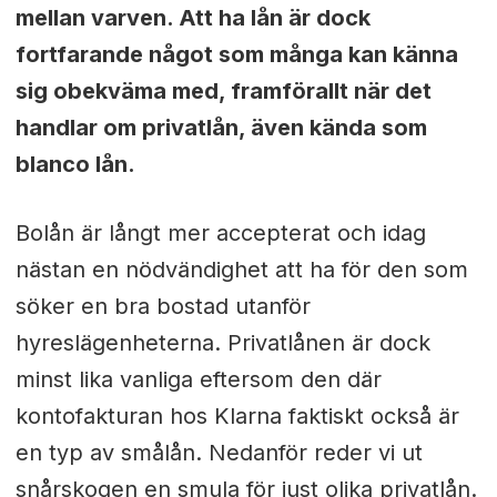
mellan varven. Att ha lån är dock
fortfarande något som många kan känna
sig obekväma med, framförallt när det
handlar om privatlån, även kända som
blanco lån.
Bolån är långt mer accepterat och idag
nästan en nödvändighet att ha för den som
söker en bra bostad utanför
hyreslägenheterna. Privatlånen är dock
minst lika vanliga eftersom den där
kontofakturan hos Klarna faktiskt också är
en typ av smålån. Nedanför reder vi ut
snårskogen en smula för just olika privatlån.