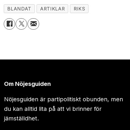
BLANDAT
ARTIKLAR
RIKS
Om Nöjesguiden
Nöjesguiden är partipolitiskt obunden, men
du kan alltid lita på att vi brinner för
jämställdhet.