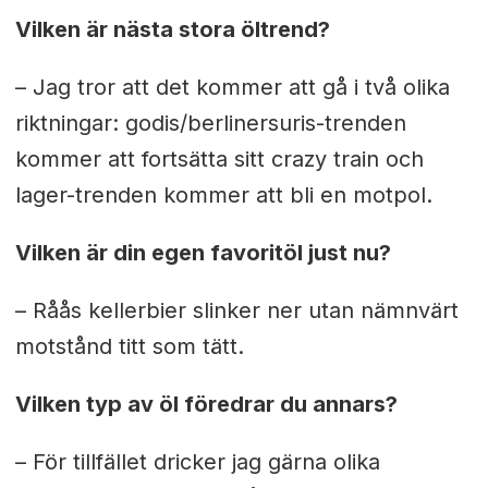
Vilken är nästa stora öltrend?
– Jag tror att det kommer att gå i två olika
riktningar: godis/berlinersuris-trenden
kommer att fortsätta sitt crazy train och
lager-trenden kommer att bli en motpol.
Vilken är din egen favoritöl just nu?
– Råås kellerbier slinker ner utan nämnvärt
motstånd titt som tätt.
Vilken typ av öl föredrar du annars?
– För tillfället dricker jag gärna olika