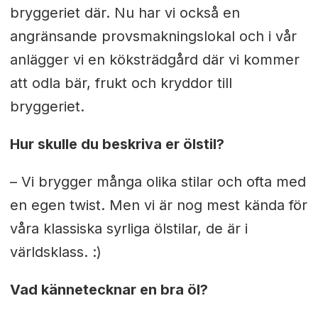
bryggeriet där. Nu har vi också en
angränsande provsmakningslokal och i vår
anlägger vi en köksträdgård där vi kommer
att odla bär, frukt och kryddor till
bryggeriet.
Hur skulle du beskriva er ölstil?
– Vi brygger många olika stilar och ofta med
en egen twist. Men vi är nog mest kända för
våra klassiska syrliga ölstilar, de är i
världsklass. :)
Vad kännetecknar en bra öl?