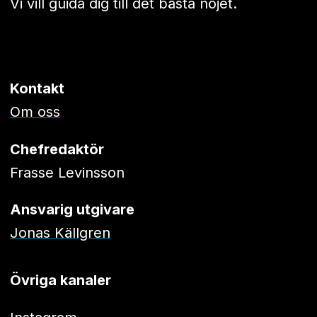
Vi vill guida dig till det bästa nöjet.
Kontakt
Om oss
Chefredaktör
Frasse Levinsson
Ansvarig utgivare
Jonas Källgren
Övriga kanaler