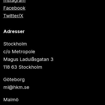
Instagram
Facebook
Twitter/X
Adresser
Stockholm
c/o Metropole
Magus Ladulåsgatan 3
118 63 Stockholm
Göteborg
ml@hkm.se
Malmö