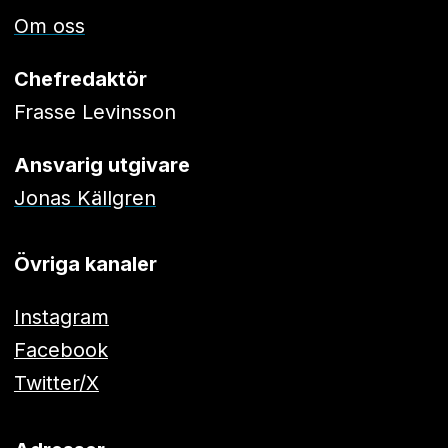
Om oss
Chefredaktör
Frasse Levinsson
Ansvarig utgivare
Jonas Källgren
Övriga kanaler
Instagram
Facebook
Twitter/X