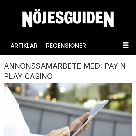
ARTIKLAR
RECENSIONER
ANNONSSAMARBETE MED: PAY N
PLAY CASINO