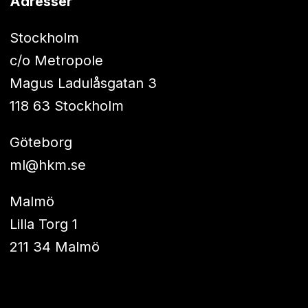
Adresser
Stockholm
c/o Metropole
Magus Ladulåsgatan 3
118 63 Stockholm
Göteborg
ml@hkm.se
Malmö
Lilla Torg 1
211 34 Malmö