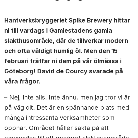
Hantverksbryggeriet Spike Brewery hittar
ni till vardags i Gamlestadens gamla
slakthusområde, där de tillverkar modern
och ofta väldigt humlig öl. Men den 15
februari träffar ni dem på vår ölmässa i
Göteborg! David de Courcy svarade på
våra frågor.
– Nej, inte alls. Inte ännu, men jag tror vi är
på väg dit. Det är en spännande plats med
många intressanta verksamheter som
öppnar. Området håller sakta på att