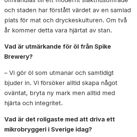
omvandlas till ett modernt slakthusområde
och staden har förstått värdet av en samlad
plats för mat och dryckeskulturen. Om två
år kommer detta vara hjärtat av stan.
Vad är utmärkande för öl från Spike
Brewery?
– Vi gör öl som utmanar och samtidigt
bjuder in. Vi försöker alltid skapa något
oväntat, bryta ny mark men alltid med
hjärta och integritet.
Vad är det roligaste med att driva ett
mikrobryggeri i Sverige idag?