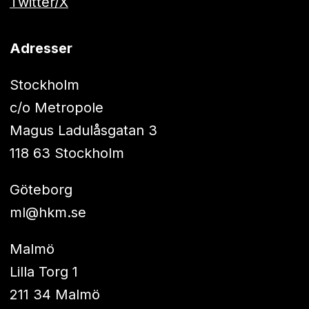
Twitter/X
Adresser
Stockholm
c/o Metropole
Magus Ladulåsgatan 3
118 63 Stockholm
Göteborg
ml@hkm.se
Malmö
Lilla Torg 1
211 34 Malmö