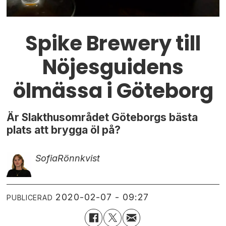
Spike Brewery till
Nöjesguidens
ölmässa i Göteborg
Är Slakthusområdet Göteborgs bästa
plats att brygga öl på?
Sofia
Rönnkvist
2020-02-07 - 09:27
PUBLICERAD