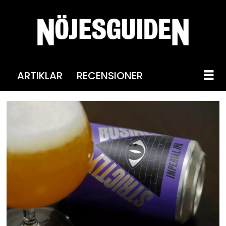
ARTIKLAR
RECENSIONER