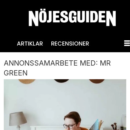
ARTIKLAR
RECENSIONER
ANNONSSAMARBETE MED: MR
GREEN