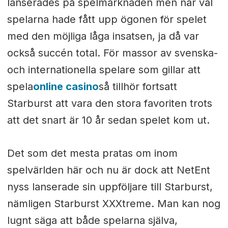
lanserades på spelmarknaden men när väl
spelarna hade fått upp ögonen för spelet
med den möjliga låga insatsen, ja då var
också succén total. För massor av svenska-
och internationella spelare som gillar att
spela
online casino
så tillhör fortsatt
Starburst att vara den stora favoriten trots
att det snart är 10 år sedan spelet kom ut.
Det som det mesta pratas om inom
spelvärlden här och nu är dock att NetEnt
nyss lanserade sin uppföljare till Starburst,
nämligen Starburst XXXtreme. Man kan nog
lugnt säga att både spelarna själva,