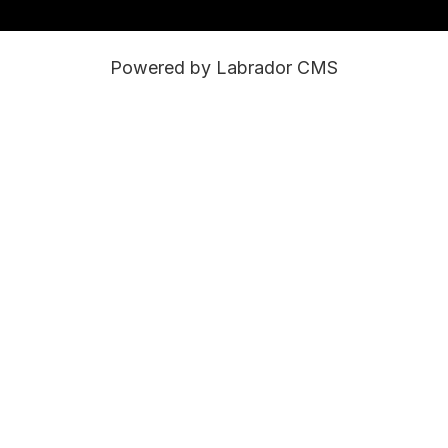
Powered by Labrador CMS