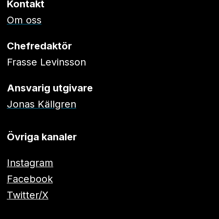
Kontakt
Om oss
Chefredaktör
Frasse Levinsson
Ansvarig utgivare
Jonas Källgren
Övriga kanaler
Instagram
Facebook
Twitter/X