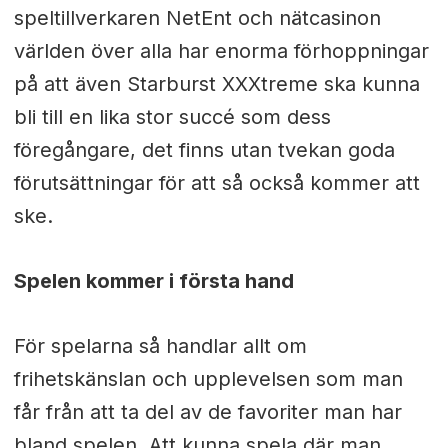
speltillverkaren NetEnt och nätcasinon
världen över alla har enorma förhoppningar
på att även Starburst XXXtreme ska kunna
bli till en lika stor succé som dess
föregångare, det finns utan tvekan goda
förutsättningar för att så också kommer att
ske.
Spelen kommer i första hand
För spelarna så handlar allt om
frihetskänslan och upplevelsen som man
får från att ta del av de favoriter man har
bland spelen. Att kunna spela där man