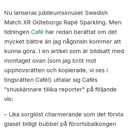
Nu lanseras jubileumssnuset Swedish
Match XR Göteborgs Rapé Sparkling. Men
tidningen
Café
har redan berättat om det
mycket bättre än jag någonsin kommer att
kunna göra. I en artikel som är bildsatt med
montaget ovan (som jag bröt mot
upphovsrätten och kopierade, vi ses i
tingsrätten Café!) uttalar sig Cafés
"snuskännare tillika reporter" på följande
vis:
– Lika sorglöst charmerande som det första
glaset billigt bubbel på förortsbalkongen