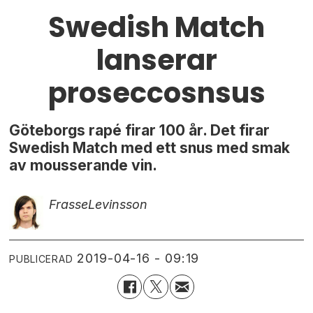
Swedish Match
lanserar
proseccosnsus
Göteborgs rapé firar 100 år. Det firar
Swedish Match med ett snus med smak
av mousserande vin.
Frasse
Levinsson
2019-04-16 - 09:19
PUBLICERAD