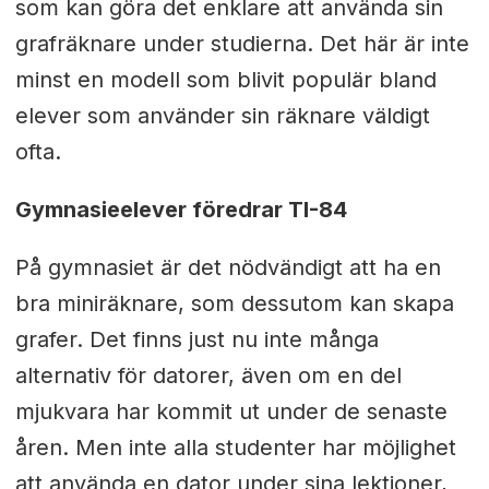
som kan göra det enklare att använda sin
grafräknare under studierna. Det här är inte
minst en modell som blivit populär bland
elever som använder sin räknare väldigt
ofta.
Gymnasieelever föredrar TI-84
På gymnasiet är det nödvändigt att ha en
bra miniräknare, som dessutom kan skapa
grafer. Det finns just nu inte många
alternativ för datorer, även om en del
mjukvara har kommit ut under de senaste
åren. Men inte alla studenter har möjlighet
att använda en dator under sina lektioner,