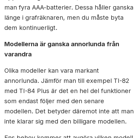
man fyra AAA-batterier. Dessa håller ganska
länge i grafräknaren, men du måste byta
dem kontinuerligt.
Modellerna är ganska annorlunda från
varandra
Olika modeller kan vara markant
annorlunda. Jämför man till exempel TI-82
med TI-84 Plus är det en hel del funktioner
som endast följer med den senare
modellen. Det betyder däremot inte att man
inte klarar sig med den billigare modellen.
Ens behov kommer att avgöra vilken modell