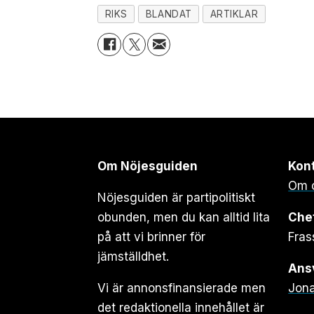
RIKS
BLANDAT
ARTIKLAR
Om Nöjesguiden
Kon
Om 
Nöjesguiden är partipolitiskt
obunden, men du kan alltid lita
Che
på att vi brinner för
Fras
jämställdhet.
Ansv
Vi är annonsfinansierade men
Jona
det redaktionella innehållet är