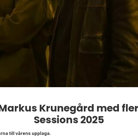
 Markus Krunegård med flera
Sessions 2025
rna till vårens upplaga.