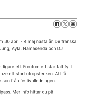
m 30 april - 4 maj nästa år. De franska
, Jung, Ayla, Namasenda och DJ
igare ett. Förutom ett startfält fyllt
ze ett stort utropstecken. Att få
lsson från festivalledningen.
ipass. Mer info hittar du på