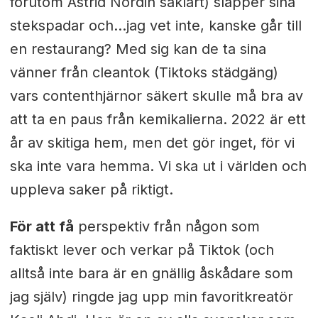
förutom Astrid Nordin såklart) släpper sina
stekspadar och…jag vet inte, kanske går till
en restaurang? Med sig kan de ta sina
vänner från cleantok (Tiktoks städgäng)
vars contenthjärnor säkert skulle må bra av
att ta en paus från kemikalierna. 2022 är ett
år av skitiga hem, men det gör inget, för vi
ska inte vara hemma. Vi ska ut i världen och
uppleva saker på riktigt.
För att få
perspektiv från någon som
faktiskt lever och verkar på Tiktok (och
alltså inte bara är en gnällig åskådare som
jag själv) ringde jag upp min favoritkreatör