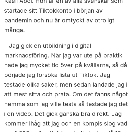
Kaeli Abdi. Hon är en av alla svenskar som
startade sitt Tiktokkonto i början av
pandemin och nu är omtyckt av otroligt
många.
– Jag gick en utbildning i digital
marknadsföring. När jag var ute på praktik
hade jag mycket tid över på kvällarna, så då
började jag försöka lista ut Tiktok. Jag
testade olika saker, men sedan landade jag i
att mest sitta och prata. Om det fanns något
hemma som jag ville testa så testade jag det
i en video. Det gick ganska bra direkt. Jag
kommer ihåg att jag och en kompis slog vad