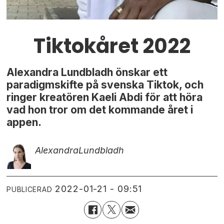
Tiktokåret 2022
Alexandra Lundbladh önskar ett
paradigmskifte på svenska Tiktok, och
ringer kreatören Kaeli Abdi för att höra
vad hon tror om det kommande året i
appen.
Alexandra
Lundbladh
2022-01-21 - 09:51
PUBLICERAD