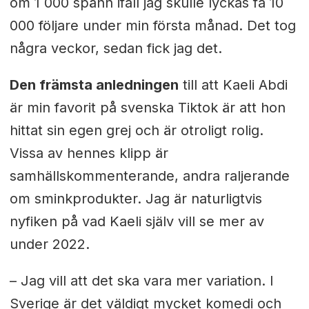
om 1 000 spänn ifall jag skulle lyckas få 10
000 följare under min första månad. Det tog
några veckor, sedan fick jag det.
Den främsta anledningen
till att Kaeli Abdi
är min favorit på svenska Tiktok är att hon
hittat sin egen grej och är otroligt rolig.
Vissa av hennes klipp är
samhällskommenterande, andra raljerande
om sminkprodukter. Jag är naturligtvis
nyfiken på vad Kaeli själv vill se mer av
under 2022.
– Jag vill att det ska vara mer variation. I
Sverige är det väldigt mycket komedi och