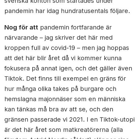
svenska konton som startades under
pandemin har idag hundratusentals följare.
Nog för att
pandemin fortfarande är
närvarande – jag skriver det här med
kroppen full av covid-19 – men jag hoppas
att det här blir året då vi kommer kunna
fokusera på annat igen, och det gäller även
Tiktok. Det finns till exempel en gräns för
hur många olika takes på burgare och
hemslagna majonnäser som en människa
kan tänkas må bra av att se, och den
gränsen passerade vi 2021. I en Tiktok-utopi
är det här året som matkreatörerna (alla