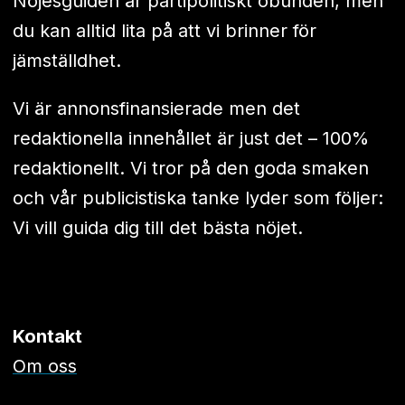
Nöjesguiden är partipolitiskt obunden, men
du kan alltid lita på att vi brinner för
jämställdhet.
Vi är annonsfinansierade men det
redaktionella innehållet är just det – 100%
redaktionellt. Vi tror på den goda smaken
och vår publicistiska tanke lyder som följer:
Vi vill guida dig till det bästa nöjet.
Kontakt
Om oss