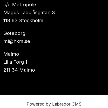
c/o Metropole
Magus Ladulåsgatan 3
118 63 Stockholm
Göteborg
ml@hkm.se
Malmö
Lilla Torg 1
211 34 Malmö
Powered by Labrador CMS