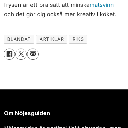
frysen är ett bra sätt att minska
matsvinn
och det gör dig också mer kreativ i köket.
BLANDAT
ARTIKLAR
RIKS
Om Nöjesguiden