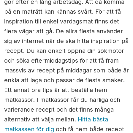
gör efter en lång arbetsdag. Att då komma
på en maträtt kan kännas svårt. För att få
inspiration till enkel vardagsmat finns det
flera vägar att gå. De allra flesta använder
sig av internet när de ska hitta inspiration på
recept. Du kan enkelt öppna din sökmotor
och söka efter
middagstips för att få fram
massvis av recept på middagar som både är
enkla att laga och passar de flesta smaker.
Ett annat bra tips är att beställa hem
matkassor. I matkassor får du härliga och
varierande recept och det finns många
alternativ att välja mellan.
Hitta bästa
matkassen för dig
och få hem både recept