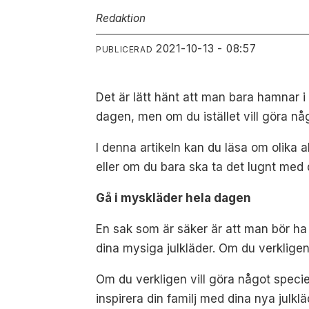
Redaktion
2021-10-13 - 08:57
PUBLICERAD
Det är lätt hänt att man bara hamnar i
dagen, men om du istället vill göra någ
I denna artikeln kan du läsa om olika 
eller om du bara ska ta det lugnt med d
Gå i myskläder hela dagen
En sak som är säker är att man bör h
dina mysiga julkläder. Om du verkligen 
Om du verkligen vill göra något speci
inspirera din familj med dina nya julkl