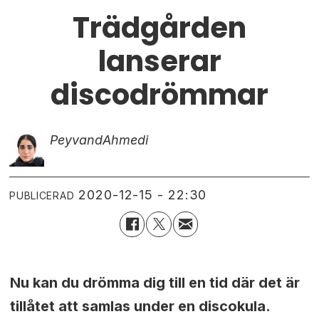
Trädgården
lanserar
discodrömmar
Peyvand
Ahmedi
2020-12-15 - 22:30
PUBLICERAD
Nu kan du drömma dig till en tid där det är
tillåtet att samlas under en discokula.