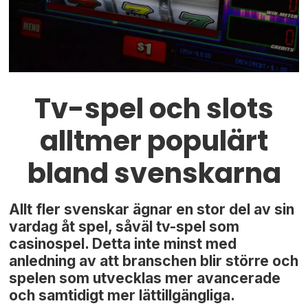
Tv-spel och slots
alltmer populärt
bland svenskarna
Allt fler svenskar ägnar en stor del av sin
vardag åt spel, såväl tv-spel som
casinospel. Detta inte minst med
anledning av att branschen blir större och
spelen som utvecklas mer avancerade
och samtidigt mer lättillgängliga.