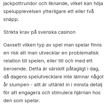
jackpottrundor och liknande, vilket kan höja
spelupplevelsen ytterligare ett eller två
snäpp.
Strikta krav på svenska casinon
Oavsett vilken typ av spel man spelar finns
en risk att man utvecklar en problematisk
relation till spelen, eller till och med ett
beroende. Detta är särskilt påtagligt i dag,
då dagens spelutvecklare inte lämnar något
år slumpen - allt är uttänkt in i minsta detalj
för att engagera och stimulera hjärnan hos
den som spelar.