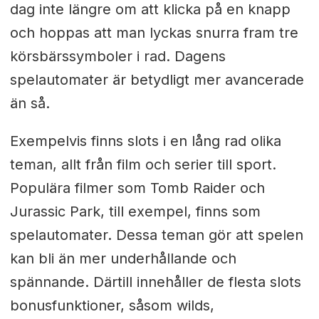
dag inte längre om att klicka på en knapp
och hoppas att man lyckas snurra fram tre
körsbärssymboler i rad. Dagens
spelautomater är betydligt mer avancerade
än så.
Exempelvis finns slots i en lång rad olika
teman, allt från film och serier till sport.
Populära filmer som Tomb Raider och
Jurassic Park, till exempel, finns som
spelautomater. Dessa teman gör att spelen
kan bli än mer underhållande och
spännande. Därtill innehåller de flesta slots
bonusfunktioner, såsom wilds,