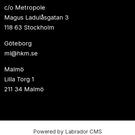
c/o Metropole
Magus Ladulåsgatan 3
118 63 Stockholm
Göteborg
ml@hkm.se
Malmö
Lilla Torg 1
211 34 Malmö
Powered by Labrador CMS