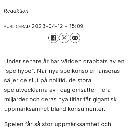
Redaktion
2023-04-12 - 15:09
PUBLICERAD
Under senare år har världen drabbats av en
”spelhype”. När nya spelkonsoler lanseras
säljer de slut på nolltid, de stora
spelutvecklarna av i dag omsätter flera
miljarder och deras nya titlar får gigantisk
uppmärksamhet bland konsumenter.
Spelen får så stor uppmärksamhet och