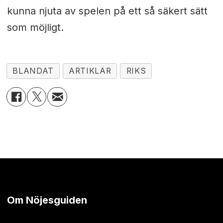
kunna njuta av spelen på ett så säkert sätt
som möjligt.
BLANDAT
ARTIKLAR
RIKS
Om Nöjesguiden