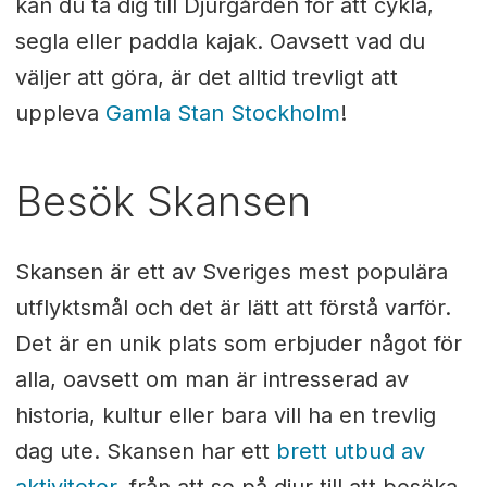
kan du ta dig till Djurgården för att cykla,
segla eller paddla kajak. Oavsett vad du
väljer att göra, är det alltid trevligt att
uppleva
Gamla Stan Stockholm
!
Besök Skansen
Skansen är ett av Sveriges mest populära
utflyktsmål och det är lätt att förstå varför.
Det är en unik plats som erbjuder något för
alla, oavsett om man är intresserad av
historia, kultur eller bara vill ha en trevlig
dag ute. Skansen har ett
brett utbud av
aktiviteter
, från att se på djur till att besöka