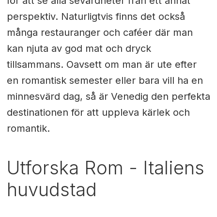
för att se alla sevärdheter från ett annat
perspektiv. Naturligtvis finns det också
många restauranger och caféer där man
kan njuta av god mat och dryck
tillsammans. Oavsett om man är ute efter
en romantisk semester eller bara vill ha en
minnesvärd dag, så är Venedig den perfekta
destinationen för att uppleva kärlek och
romantik.
Utforska Rom - Italiens
huvudstad