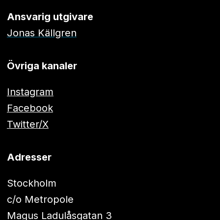
Ansvarig utgivare
Jonas Källgren
Övriga kanaler
Instagram
Facebook
Twitter/X
Adresser
Stockholm
c/o Metropole
Magus Ladulåsgatan 3