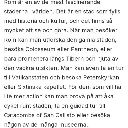
Rom är en av de mest fascinerande
städerna i världen. Det är en stad som fylls
med historia och kultur, och det finns så
mycket att se och göra. När man besöker
Rom kan man utforska den gamla staden,
besöka Colosseum eller Pantheon, eller
bara promenera längs Tibern och njuta av
den vackra utsikten. Man kan även ta en tur
till Vatikanstaten och besöka Peterskyrkan
eller Sixtinska kapellet. För dem som vill ha
lite mer action kan man prova på att åka
cykel runt staden, ta en guidad tur till
Catacombs of San Callisto eller besöka
någon av de många museerna.