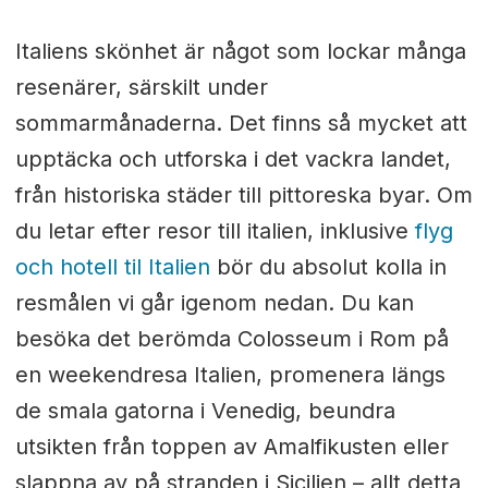
Italiens skönhet är något som lockar många
resenärer, särskilt under
sommarmånaderna. Det finns så mycket att
upptäcka och utforska i det vackra landet,
från historiska städer till pittoreska byar. Om
du letar efter resor till italien, inklusive
flyg
och hotell til Italien
bör du absolut kolla in
resmålen vi går igenom nedan. Du kan
besöka det berömda Colosseum i Rom på
en weekendresa Italien, promenera längs
de smala gatorna i Venedig, beundra
utsikten från toppen av Amalfikusten eller
slappna av på stranden i Sicilien – allt detta