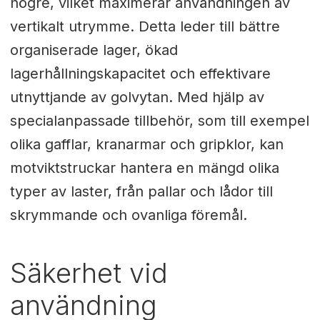
högre, vilket maximerar användningen av
vertikalt utrymme. Detta leder till bättre
organiserade lager, ökad
lagerhållningskapacitet och effektivare
utnyttjande av golvytan. Med hjälp av
specialanpassade tillbehör, som till exempel
olika gafflar, kranarmar och gripklor, kan
motviktstruckar hantera en mängd olika
typer av laster, från pallar och lådor till
skrymmande och ovanliga föremål.
Säkerhet vid
användning