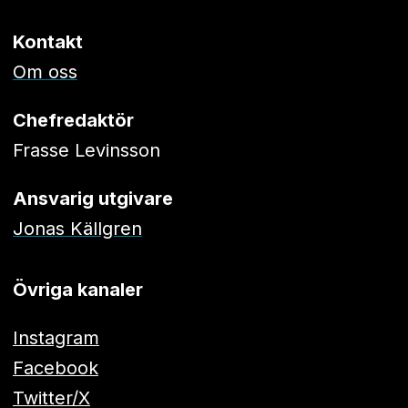
Kontakt
Om oss
Chefredaktör
Frasse Levinsson
Ansvarig utgivare
Jonas Källgren
Övriga kanaler
Instagram
Facebook
Twitter/X