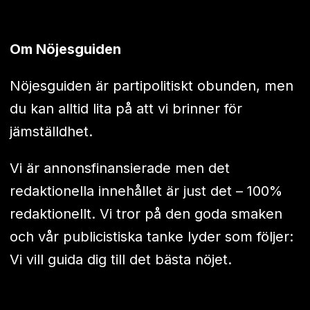
Om Nöjesguiden
Nöjesguiden är partipolitiskt obunden, men
du kan alltid lita på att vi brinner för
jämställdhet.
Vi är annonsfinansierade men det
redaktionella innehållet är just det – 100%
redaktionellt. Vi tror på den goda smaken
och vår publicistiska tanke lyder som följer:
Vi vill guida dig till det bästa nöjet.