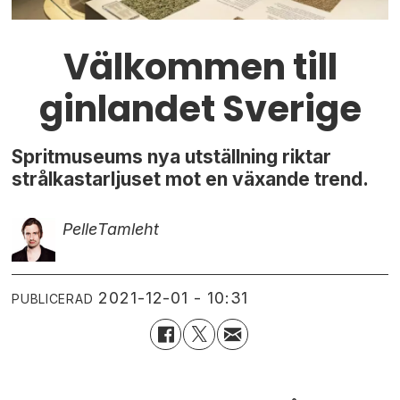
Välkommen till
ginlandet Sverige
Spritmuseums nya utställning riktar
strålkastarljuset mot en växande trend.
Pelle
Tamleht
2021-12-01 - 10:31
PUBLICERAD