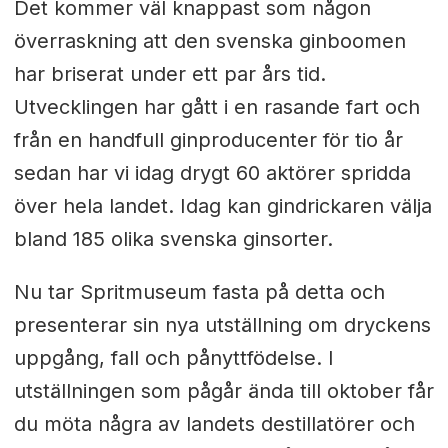
Det kommer väl knappast som någon
överraskning att den svenska ginboomen
har briserat under ett par års tid.
Utvecklingen har gått i en rasande fart och
från en handfull ginproducenter för tio år
sedan har vi idag drygt 60 aktörer spridda
över hela landet. Idag kan gindrickaren välja
bland 185 olika svenska ginsorter.
Nu tar Spritmuseum fasta på detta och
presenterar sin nya utställning om dryckens
uppgång, fall och pånyttfödelse. I
utställningen som pågår ända till oktober får
du möta några av landets destillatörer och