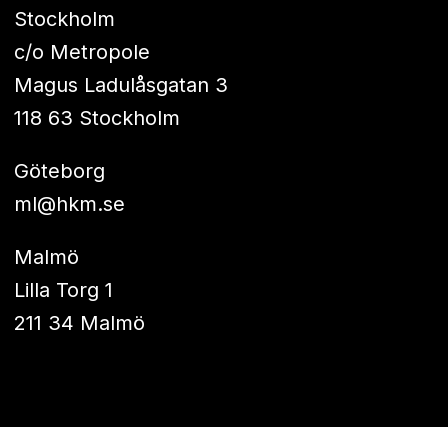
Stockholm
c/o Metropole
Magus Ladulåsgatan 3
118 63 Stockholm
Göteborg
ml@hkm.se
Malmö
Lilla Torg 1
211 34 Malmö