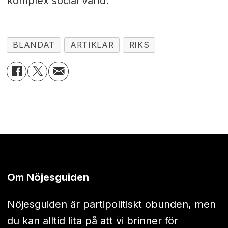
komplex social värld.
BLANDAT
ARTIKLAR
RIKS
Om Nöjesguiden
Nöjesguiden är partipolitiskt obunden, men
du kan alltid lita på att vi brinner för