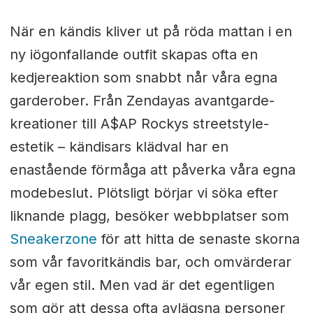
När en kändis kliver ut på röda mattan i en
ny iögonfallande outfit skapas ofta en
kedjereaktion som snabbt når våra egna
garderober. Från Zendayas avantgarde-
kreationer till A$AP Rockys streetstyle-
estetik – kändisars klädval har en
enastående förmåga att påverka våra egna
modebeslut. Plötsligt börjar vi söka efter
liknande plagg, besöker webbplatser som
Sneakerzone
för att hitta de senaste skorna
som vår favoritkändis bar, och omvärderar
vår egen stil. Men vad är det egentligen
som gör att dessa ofta avlägsna personer