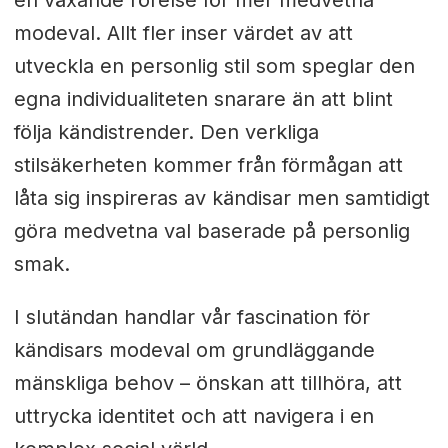
en växande rörelse för mer medvetna
modeval. Allt fler inser värdet av att
utveckla en personlig stil som speglar den
egna individualiteten snarare än att blint
följa kändistrender. Den verkliga
stilsäkerheten kommer från förmågan att
låta sig inspireras av kändisar men samtidigt
göra medvetna val baserade på personlig
smak.
I slutändan handlar vår fascination för
kändisars modeval om grundläggande
mänskliga behov – önskan att tillhöra, att
uttrycka identitet och att navigera i en