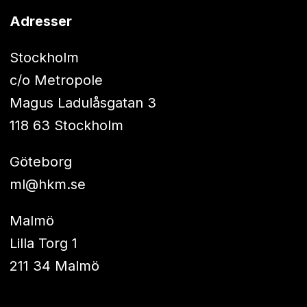
Adresser
Stockholm
c/o Metropole
Magus Ladulåsgatan 3
118 63 Stockholm
Göteborg
ml@hkm.se
Malmö
Lilla Torg 1
211 34 Malmö