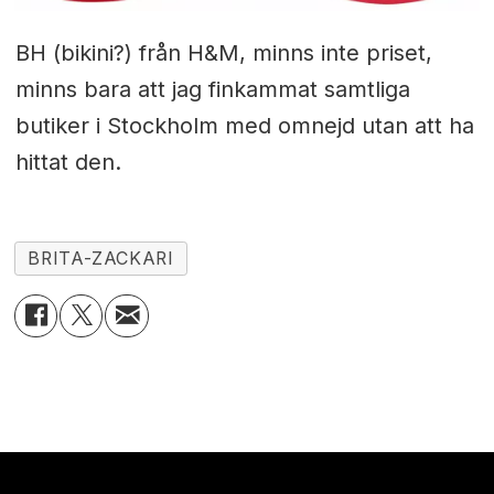
BH (bikini?) från H&M, minns inte priset,
minns bara att jag finkammat samtliga
butiker i Stockholm med omnejd utan att ha
hittat den.
BRITA-ZACKARI