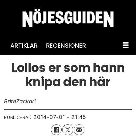
ARTIKLAR
RECENSIONER
Lollos er som hann
knipa den här
Brita
Zackari
2014-07-01 - 21:45
PUBLICERAD