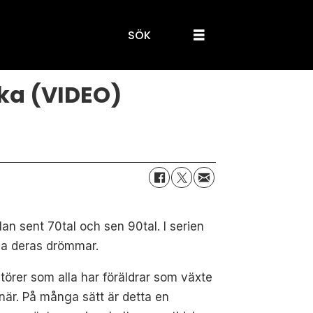
SÖK
ka (VIDEO)
n sent 70tal och sen 90tal. I serien
lja deras drömmar.
örer som alla har föräldrar som växte
när. På många sätt är detta en