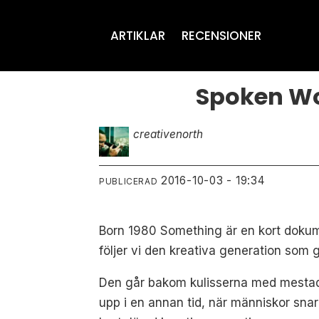
ARTIKLAR
RECENSIONER
Spoken Wo
creative
north
2016-10-03 - 19:34
PUBLICERAD
Born 1980 Something är en kort dokume
följer vi den kreativa generation som 
Den går bakom kulisserna med mestadel
upp i en annan tid, när människor snar