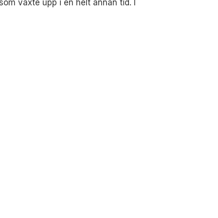
om växte upp i en helt annan tid. I