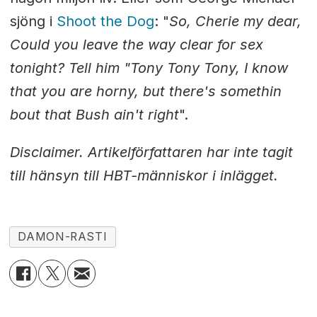
sjöng i
Shoot the Dog
: "
So, Cherie my dear,
Could you leave the way clear for sex
tonight? Tell him "Tony Tony Tony, I know
that you are horny, but there's
somethin
bout that Bush ain't right
".
Disclaimer. Artikelförfattaren har inte tagit
till hänsyn till HBT-människor i inlägget.
DAMON-RASTI