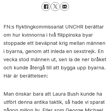
FN:s flyktingkommissariat UNCHR berättar
om hur kvinnorna i två filippinska byar
stoppade ett beväpnat krig mellan männen
i byarna, genom att inleda en sexstrejk. En
vecka stod männen ut, sen la de ner bråket
och kunde återgå till att bygga upp byarna.
Här är berättelsen:
Man önskar bara att Laura Bush kunde ha
utfört denna antika taktik, så hade vi sparat
någon miljon liv. Eller som George Michael