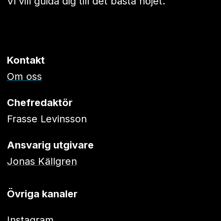
Vi vill guida dig till det bästa nöjet.
Kontakt
Om oss
Chefredaktör
Frasse Levinsson
Ansvarig utgivare
Jonas Källgren
Övriga kanaler
Instagram