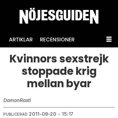
ARTIKLAR
RECENSIONER
Kvinnors sexstrejk
stoppade krig
mellan byar
Damon
Rasti
2011-09-20 - 15:17
PUBLICERAD