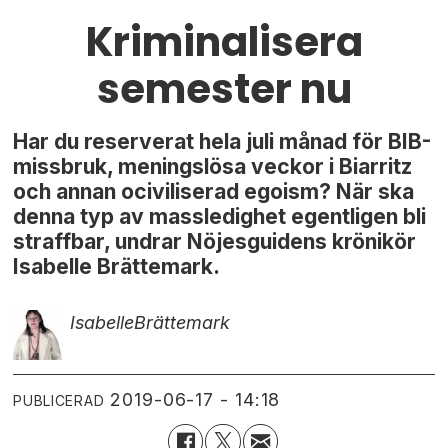
Kriminalisera
semester nu
Har du reserverat hela juli månad för BIB-
missbruk, meningslösa veckor i Biarritz
och annan ociviliserad egoism? När ska
denna typ av massledighet egentligen bli
straffbar, undrar Nöjesguidens krönikör
Isabelle Brättemark.
Isabelle
Brättemark
2019-06-17 - 14:18
PUBLICERAD