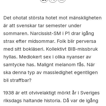
Det ohotat största hotet mot mänskligheten
är att svenskar tar semester under
sommaren. Narcissist-SM i P1 drar igång
strax efter midsommar. Folk blir perversa
med sitt bokläseri. Kollektivt BIB-missbruk
hyllas. Mediokert sex i olika nyanser av
samtycke has. Malignt melanom fås. När
ska denna typ av massledighet egentligen
bli straffbar?
1938 är ett otvivelaktigt mörkt år i Sveriges
riksdags haltande historia. Då var de igång