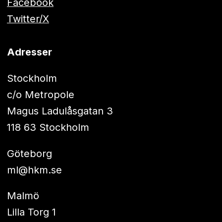
Facebook
Twitter/X
Adresser
Stockholm
c/o Metropole
Magus Ladulåsgatan 3
118 63 Stockholm
Göteborg
ml@hkm.se
Malmö
Lilla Torg 1