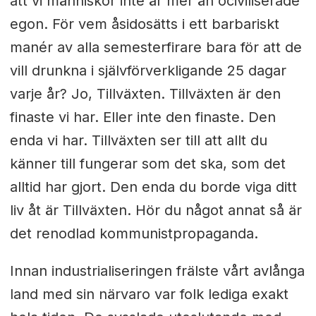
att vi människor inte är mer än ociviliserade
egon. För vem åsidosätts i ett barbariskt
manér av alla semesterfirare bara för att de
vill drunkna i självförverkligande 25 dagar
varje år? Jo, Tillväxten. Tillväxten är den
finaste vi har. Eller inte den finaste. Den
enda vi har. Tillväxten ser till att allt du
känner till fungerar som det ska, som det
alltid har gjort. Den enda du borde viga ditt
liv åt är Tillväxten. Hör du något annat så är
det renodlad kommunistpropaganda.
Innan industrialiseringen frälste vårt avlånga
land med sin närvaro var folk lediga exakt