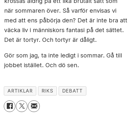
krossas aldrig på ett lika brutalt sätt som
när sommaren över. Så varför envisas vi
med att ens påbörja den? Det är inte bra att
väcka liv i människors fantasi på det sättet.
Det är tortyr. Och tortyr är dåligt.
Gör som jag, ta inte ledigt i sommar. Gå till
jobbet istället. Och dö sen.
ARTIKLAR
RIKS
DEBATT