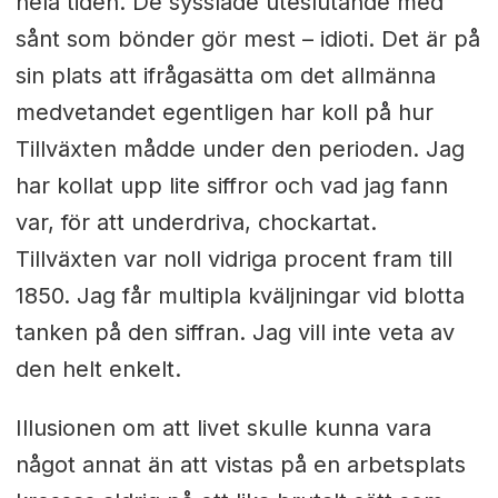
hela tiden. De sysslade uteslutande med
sånt som bönder gör mest – idioti. Det är på
sin plats att ifrågasätta om det allmänna
medvetandet egentligen har koll på hur
Tillväxten mådde under den perioden. Jag
har kollat upp lite siffror och vad jag fann
var, för att underdriva, chockartat.
Tillväxten var noll vidriga procent fram till
1850. Jag får multipla kväljningar vid blotta
tanken på den siffran. Jag vill inte veta av
den helt enkelt.
Illusionen om att livet skulle kunna vara
något annat än att vistas på en arbetsplats