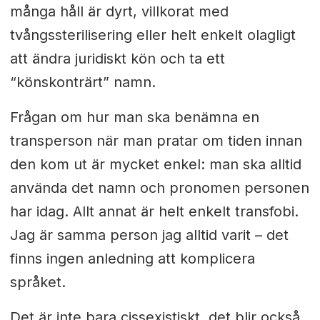
många håll är dyrt, villkorat med
tvångssterilisering eller helt enkelt olagligt
att ändra juridiskt kön och ta ett
“könskonträrt” namn.
Frågan om hur man ska benämna en
transperson när man pratar om tiden innan
den kom ut är mycket enkel: man ska alltid
använda det namn och pronomen personen
har idag. Allt annat är helt enkelt transfobi.
Jag är samma person jag alltid varit – det
finns ingen anledning att komplicera
språket.
Det är inte bara cissexistiskt, det blir också