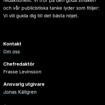
redaktionellt. Vi tror på den goda smaken
och vår publicistiska tanke lyder som följer:
Vi vill guida dig till det bästa nöjet.
Kontakt
Om oss
Chefredaktör
Frasse Levinsson
Ansvarig utgivare
Jonas Källgren