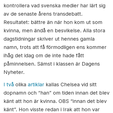
kontrollera vad svenska medier har lärt sig
av de senaste årens transdebatt.
Resultatet: bättre än när hon kom ut som
kvinna, men ändå en besvikelse. Alla stora
dagstidningar skriver ut hennes gamla
namn, trots att få förmodligen ens kommer
ihåg det idag om de inte hade fått
påminnelsen. Sämst i klassen är Dagens
Nyheter.
I två
olika
artiklar
kallas Chelsea vid sitt
dopnamn och “han” om tiden innan det blev
känt att hon är kvinna. OBS “innan det blev
känt”. Hon visste redan i Irak att hon var