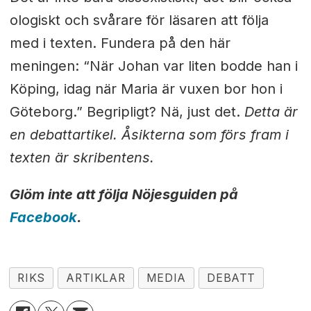
ologiskt och svårare för läsaren att följa
med i texten. Fundera på den här
meningen: “När Johan var liten bodde han i
Köping, idag när Maria är vuxen bor hon i
Göteborg.” Begripligt? Nä, just det.
Detta är
en debattartikel. Åsikterna som förs fram i
texten är skribentens.
Glöm inte att följa Nöjesguiden på
Facebook
.
RIKS
ARTIKLAR
MEDIA
DEBATT