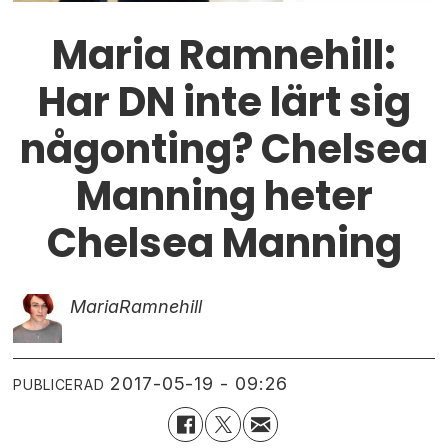
Maria Ramnehill:
Har DN inte lärt sig
någonting? Chelsea
Manning heter
Chelsea Manning
Maria
Ramnehill
2017-05-19 - 09:26
PUBLICERAD