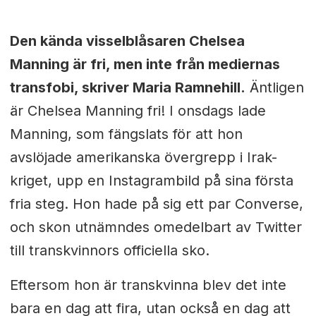
Den kända visselblåsaren Chelsea
Manning är fri, men inte från mediernas
transfobi, skriver Maria Ramnehill.
Äntligen
är Chelsea Manning fri! I onsdags lade
Manning, som fängslats för att hon
avslöjade amerikanska övergrepp i Irak-
kriget, upp en Instagrambild på sina första
fria steg. Hon hade på sig ett par Converse,
och skon utnämndes omedelbart av Twitter
till transkvinnors officiella sko.
Eftersom hon är transkvinna blev det inte
bara en dag att fira, utan också en dag att