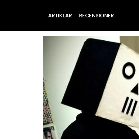
ARTIKLAR
RECENSIONER