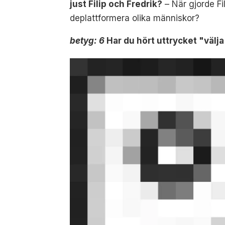
just Filip och Fredrik?
– När gjorde Fi
deplattformera olika människor?
betyg: 6
Har du hört uttrycket "välj