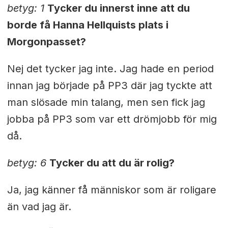
betyg: 1
Tycker du innerst inne att du
borde få Hanna Hellquists plats i
Morgonpasset?
Nej det tycker jag inte. Jag hade en period
innan jag började på PP3 där jag tyckte att
man slösade min talang, men sen fick jag
jobba på PP3 som var ett drömjobb för mig
då.
betyg: 6
Tycker du att du är rolig?
Ja, jag känner få människor som är roligare
än vad jag är.