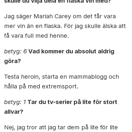
skulle du vilja dela en flaska vin med?
Jag säger Mariah Carey om det får vara
mer vin än en flaska. För jag skulle älska att
få vara full med henne.
betyg: 6
Vad kommer du absolut aldrig
göra?
Testa heroin, starta en mammablogg och
hålla på med extremsport.
betyg: 1
Tar du tv-serier på lite för stort
allvar?
Nej, jag tror att jag tar dem på lite för lite