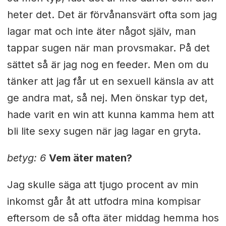
heter det. Det är förvånansvärt ofta som jag
lagar mat och inte äter något själv, man
tappar sugen när man provsmakar. På det
sättet så är jag nog en feeder. Men om du
tänker att jag får ut en sexuell känsla av att
ge andra mat, så nej. Men önskar typ det,
hade varit en win att kunna kamma hem att
bli lite sexy sugen när jag lagar en gryta.
betyg: 6
Vem äter maten?
Jag skulle säga att tjugo procent av min
inkomst går åt att utfodra mina kompisar
eftersom de så ofta äter middag hemma hos