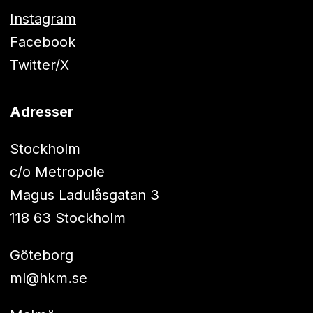
Instagram
Facebook
Twitter/X
Adresser
Stockholm
c/o Metropole
Magus Ladulåsgatan 3
118 63 Stockholm
Göteborg
ml@hkm.se