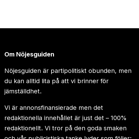
Om Nöjesguiden
Nöjesguiden är partipolitiskt obunden, men
du kan alltid lita på att vi brinner för
jämställdhet.
Vi är annonsfinansierade men det
redaktionella innehållet är just det – 100%
redaktionellt. Vi tror på den goda smaken
och vår publicistiska tanke lyder som följer: