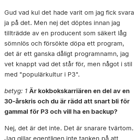
Gud vad kul det hade varit om jag fick svara
ja på det. Men nej det döptes innan jag
tillträdde av en producent som säkert låg
sömnlös och försökte döpa ett program,
det är ett ganska dåligt programnamn, jag
vet knappt vad det står för, men något i stil
med "populärkultur i P3".
betyg: 1
Är kokbokskarriären en del av en
30-årskris och du är rädd att snart bli för
gammal för P3 och vill ha en backup?
Nej, det är det inte. Det är snarare tvärtom.
Jag gillar egentligen inte tanken på att