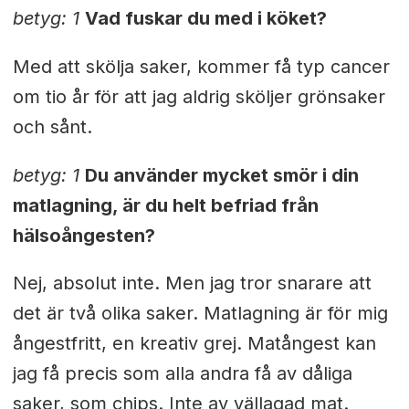
betyg: 1
Vad fuskar du med i köket?
Med att skölja saker, kommer få typ cancer
om tio år för att jag aldrig sköljer grönsaker
och sånt.
betyg: 1
Du använder mycket smör i din
matlagning, är du helt befriad från
hälsoångesten?
Nej, absolut inte. Men jag tror snarare att
det är två olika saker. Matlagning är för mig
ångestfritt, en kreativ grej. Matångest kan
jag få precis som alla andra få av dåliga
saker, som chips. Inte av vällagad mat.