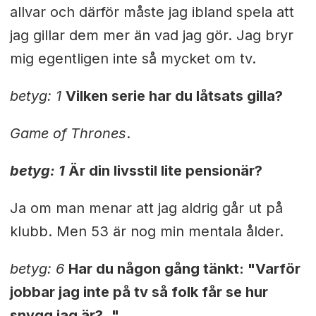
allvar och därför måste jag ibland spela att
jag gillar dem mer än vad jag gör. Jag bryr
mig egentligen inte så mycket om tv.
betyg: 1
Vilken serie har du låtsats gilla?
Game of Thrones
.
betyg: 1
Är din livsstil lite pensionär?
Ja om man menar att jag aldrig går ut på
klubb. Men 53 är nog min mentala ålder.
betyg: 6
Har du någon gång tänkt: "Varför
jobbar jag inte på tv så folk får se hur
snygg jag är? "