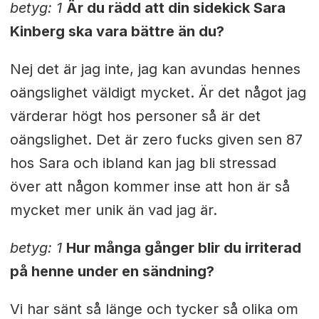
betyg: 1
Är du rädd att din sidekick Sara
Kinberg ska vara bättre än du?
Nej det är jag inte, jag kan avundas hennes
oängslighet väldigt mycket. Är det något jag
värderar högt hos personer så är det
oängslighet. Det är zero fucks given sen 87
hos Sara och ibland kan jag bli stressad
över att någon kommer inse att hon är så
mycket mer unik än vad jag är.
betyg: 1
Hur många gånger blir du irriterad
på henne under en sändning?
Vi har sänt så länge och tycker så olika om