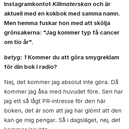
Instagramkontot
Killmaterskan
och är
aktuell med en kokbok med samma namn.
Men hemma fuskar hon med att skölja
grönsakerna: "Jag kommer typ få cancer
om tio år".
betyg: 1
Kommer du att göra smygreklam
för din bok i radio?
Nej, det kommer jag absolut inte göra. Då
kommer jag åka med huvudet före. Sen har
jag ett så lågt PR-intresse för den här
boken, det är som att jag har glömt att den
kan ge mig pengar. Så i dagsläget, nej, det