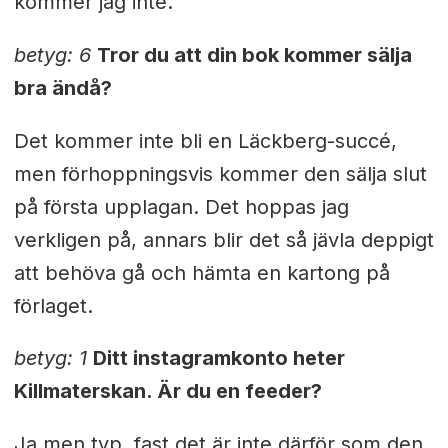
kommer jag inte.
betyg: 6
Tror du att din bok kommer sälja
bra ändå?
Det kommer inte bli en Läckberg-succé,
men förhoppningsvis kommer den sälja slut
på första upplagan. Det hoppas jag
verkligen på, annars blir det så jävla deppigt
att behöva gå och hämta en kartong på
förlaget.
betyg: 1
Ditt instagramkonto heter
Killmaterskan. Är du en feeder?
Ja men typ, fast det är inte därför som den