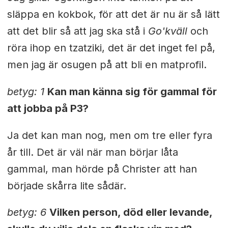
släppa en kokbok, för att det är nu är så lätt
att det blir så att jag ska stå i
Go'kväll
och
röra ihop en tzatziki, det är det inget fel på,
men jag är osugen på att bli en matprofil.
betyg: 1
Kan man känna sig för gammal för
att jobba på P3?
Ja det kan man nog, men om tre eller fyra
år till. Det är väl när man börjar låta
gammal, man hörde på Christer att han
började skårra lite sådär.
betyg: 6
Vilken person, död eller levande,