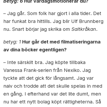
betyg: 6
Hur vardagsmotionerar du?
– Jag går. Som folk har gjort i alla tider. Det
har funkat bra hittills. Jag blir Ulf Brunnberg
nu. Snart börjar jag skrika om
Saltkråkan
.
betyg: 1
Hur går det med filmatiseringarna
av dina böcker egentligen?
– Inte särskilt bra. Jag köpte tillbaka
Vanessa Frank-serien från Nexiko. Jag
tyckte att det gick för långsamt. Jag var
naiv och trodde att det skulle spelas in med
en gång. I efterhand var det lite dumt, men
nu har ett nytt bolag köpt rättigheterna. Så