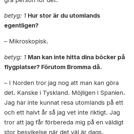
betyg: 1
Hur stor är du utomlands
egentligen?
– Mikroskopisk.
betyg: 1
Man kan inte hitta dina böcker på
flygplatser? Förutom Bromma då.
– I Norden tror jag nog att man kan göra
det. Kanske i Tyskland. Möjligen i Spanien.
Jag har inte kunnat resa utomlands på ett
och ett halvt år så jag vet inte riktigt. Jag
tror att jag får förbereda mig på en väldigt
stor besvikelse när det väl är dags.