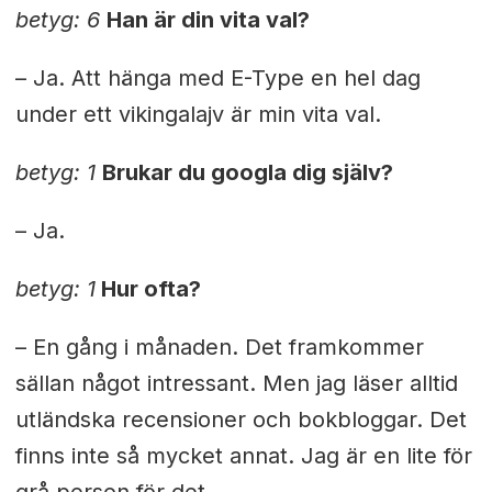
betyg: 6
Han är din vita val?
– Ja. Att hänga med E-Type en hel dag
under ett vikingalajv är min vita val.
betyg: 1
Brukar du googla dig själv?
– Ja.
betyg: 1
Hur ofta?
– En gång i månaden. Det framkommer
sällan något intressant. Men jag läser alltid
utländska recensioner och bokbloggar. Det
finns inte så mycket annat. Jag är en lite för
grå person för det.