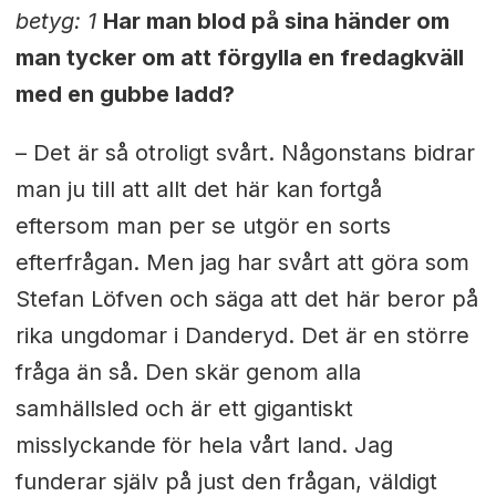
betyg: 1
Har man blod på sina händer om
man tycker om att förgylla en fredagkväll
med en gubbe ladd?
– Det är så otroligt svårt. Någonstans bidrar
man ju till att allt det här kan fortgå
eftersom man per se utgör en sorts
efterfrågan. Men jag har svårt att göra som
Stefan Löfven och säga att det här beror på
rika ungdomar i Danderyd. Det är en större
fråga än så. Den skär genom alla
samhällsled och är ett gigantiskt
misslyckande för hela vårt land. Jag
funderar själv på just den frågan, väldigt