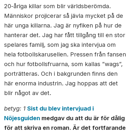
20-åriga killar som blir världsberömda.
Människor projicerar så jävla mycket på de
här unga killarna. Jag är nyfiken på hur de
hanterar det. Jag har fått tillgång till en stor
spelares familj, som jag ska intervjua om
hela fotbollskarusellen. Pressen från fansen
och hur fotbollsfruarna, som kallas ”wags”,
porträtteras. Och i bakgrunden finns den
här enorma industrin. Jag hoppas att det
blir något av det.
betyg: 1
Sist du blev intervjuad i
Nöjesguiden
medgav du att du är för dålig
för att skriva en roman. Är det fortfarande