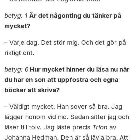
betyg: 1
Är det någonting du tänker på
mycket?
– Varje dag. Det stör mig. Och det gör på
riktigt ont.
betyg: 6
Hur mycket hinner du läsa nu när
du har en son att uppfostra och egna
böcker att skriva?
– Väldigt mycket. Han sover så bra. Jag
lägger honom vid nio. Sedan sitter jag och
läser till tolv. Jag läste precis
Trion
av
Johanna Hedman. Den är så jävla bra. Att