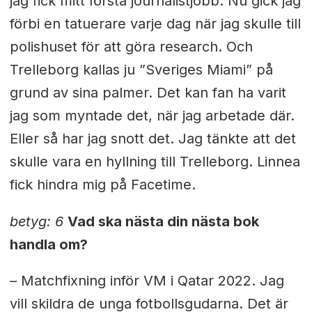
jag fick mitt första journalistjobb. Nu gick jag
förbi en tatuerare varje dag när jag skulle till
polishuset för att göra research. Och
Trelleborg kallas ju ”Sveriges Miami” på
grund av sina palmer. Det kan fan ha varit
jag som myntade det, när jag arbetade där.
Eller så har jag snott det. Jag tänkte att det
skulle vara en hyllning till Trelleborg. Linnea
fick hindra mig på Facetime.
betyg: 6
Vad ska nästa din nästa bok
handla om?
– Matchfixning inför VM i Qatar 2022. Jag
vill skildra de unga fotbollsgudarna. Det är