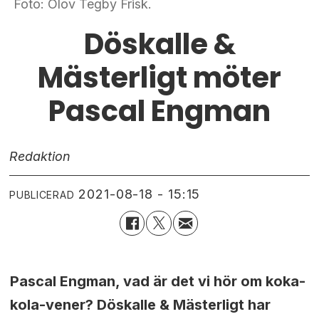
Foto: Olov Tegby Frisk.
Döskalle &
Mästerligt möter
Pascal Engman
Redaktion
2021-08-18 - 15:15
PUBLICERAD
Pascal Engman, vad är det vi hör om koka-
kola-vener? Döskalle & Mästerligt har