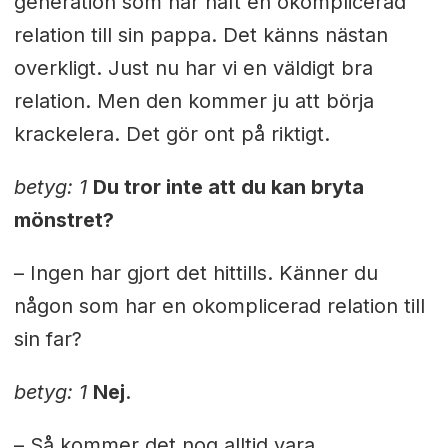
generation som har haft en okomplicerad
relation till sin pappa. Det känns nästan
overkligt. Just nu har vi en väldigt bra
relation. Men den kommer ju att börja
krackelera. Det gör ont på riktigt.
betyg: 1
Du tror inte att du kan bryta
mönstret?
– Ingen har gjort det hittills. Känner du
någon som har en okomplicerad relation till
sin far?
betyg: 1
Nej
.
– Så kommer det nog alltid vara.