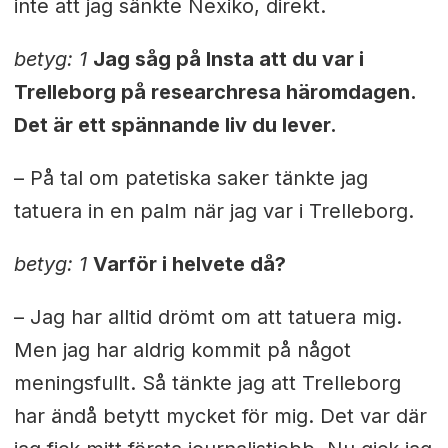
inte att jag sänkte Nexiko, direkt.
betyg: 1
Jag såg på Insta att du var i
Trelleborg på researchresa häromdagen.
Det är ett spännande liv du lever.
– På tal om patetiska saker tänkte jag
tatuera in en palm när jag var i Trelleborg.
betyg: 1
Varför i helvete då?
– Jag har alltid drömt om att tatuera mig.
Men jag har aldrig kommit på något
meningsfullt. Så tänkte jag att Trelleborg
har ändå betytt mycket för mig. Det var där