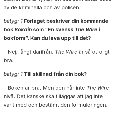
av de kriminella och av polisen.
betyg: 1
Förlaget beskriver din kommande
bok
Kokain
som "En svensk
The Wire
i
bokform”. Kan du leva upp till det?
– Nej, långt därifrån.
The Wire
är så otroligt
bra.
betyg: 1
Till skillnad från din bok?
– Boken är bra. Men den når inte
The Wire
-
nivå. Det kanske ska tilläggas att jag inte
varit med och bestämt den formuleringen.