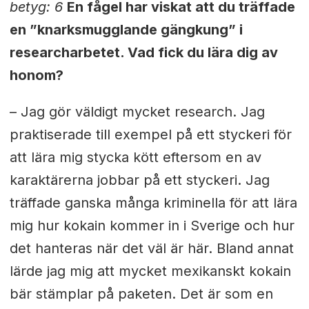
betyg: 6
En fågel har viskat att du träffade
en ”knarksmugglande gängkung” i
researcharbetet. Vad fick du lära dig av
honom?
– Jag gör väldigt mycket research. Jag
praktiserade till exempel på ett styckeri för
att lära mig stycka kött eftersom en av
karaktärerna jobbar på ett styckeri. Jag
träffade ganska många kriminella för att lära
mig hur kokain kommer in i Sverige och hur
det hanteras när det väl är här. Bland annat
lärde jag mig att mycket mexikanskt kokain
bär stämplar på paketen. Det är som en