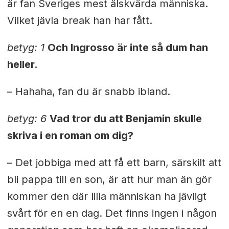
är fan Sveriges mest älskvärda människa.
Vilket jävla break han har fått.
betyg: 1
Och Ingrosso är inte så dum han
heller.
– Hahaha, fan du är snabb ibland.
betyg: 6
Vad tror du att Benjamin skulle
skriva i en roman om dig?
– Det jobbiga med att få ett barn, särskilt att
bli pappa till en son, är att hur man än gör
kommer den där lilla människan ha jävligt
svårt för en en dag. Det finns ingen i någon