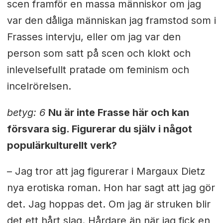
scen framför en massa människor om jag
var den dåliga människan jag framstod som i
Frasses intervju, eller om jag var den
person som satt på scen och klokt och
inlevelsefullt pratade om feminism och
incelrörelsen.
betyg: 6
Nu är inte Frasse här och kan
försvara sig. Figurerar du själv i något
populärkulturellt verk?
– Jag tror att jag figurerar i Margaux Dietz
nya erotiska roman. Hon har sagt att jag gör
det. Jag hoppas det. Om jag är struken blir
det ett hårt slag. Hårdare än när jag fick en