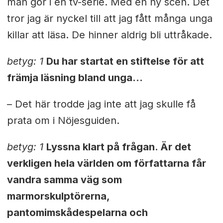
man gör i en tv-serie. Med en ny scen. Det
tror jag är nyckel till att jag fått många unga
killar att läsa. De hinner aldrig bli uttråkade.
betyg: 1
Du har startat en stiftelse för att
främja läsning bland unga…
– Det här trodde jag inte att jag skulle få
prata om i Nöjesguiden.
betyg: 1
Lyssna klart på frågan. Är det
verkligen hela världen om författarna får
vandra samma väg som
marmorskulptörerna,
pantomimskådespelarna och