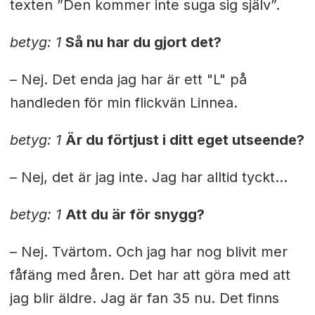
texten ”Den kommer inte suga sig själv”.
betyg: 1
Så nu har du gjort det?
– Nej. Det enda jag har är ett "L" på
handleden för min flickvän Linnea.
betyg: 1
Är du förtjust i ditt eget utseende?
– Nej, det är jag inte. Jag har alltid tyckt...
betyg: 1
Att du är för snygg?
– Nej. Tvärtom. Och jag har nog blivit mer
fåfäng med åren. Det har att göra med att
jag blir äldre. Jag är fan 35 nu. Det finns