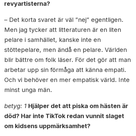
revyartisterna?
– Det korta svaret är väl ”nej” egentligen.
Men jag tycker att litteraturen är en liten
pelare i samhället, kanske inte en
stöttepelare, men ändå en pelare. Världen
blir bättre om folk läser. För det gör att man
arbetar upp sin förmåga att känna empati.
Och vi behöver en mer empatisk värld. Inte
minst unga män.
betyg: 1
Hjälper det att piska om hästen är
död? Har inte TikTok redan vunnit slaget
om kidsens uppmärksamhet?