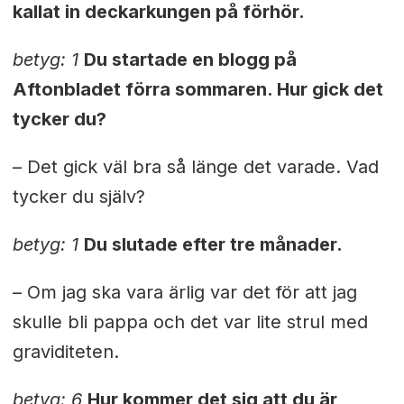
kallat in deckarkungen på förhör.
betyg: 1
Du startade en blogg på
Aftonbladet förra sommaren. Hur gick det
tycker du?
– Det gick väl bra så länge det varade. Vad
tycker du själv?
betyg: 1
Du slutade efter tre månader.
– Om jag ska vara ärlig var det för att jag
skulle bli pappa och det var lite strul med
graviditeten.
betyg: 6
Hur kommer det sig att du är