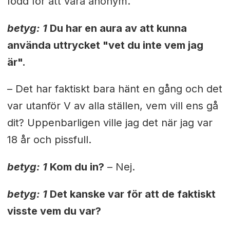
född för att vara anonym.
betyg: 1
Du har en aura av att kunna
använda uttrycket "vet du inte vem jag
är".
– Det har faktiskt bara hänt en gång och det
var utanför V av alla ställen, vem vill ens gå
dit? Uppenbarligen ville jag det när jag var
18 år och pissfull.
betyg: 1
Kom du in?
– Nej.
betyg: 1
Det kanske var för att de faktiskt
visste vem du var?