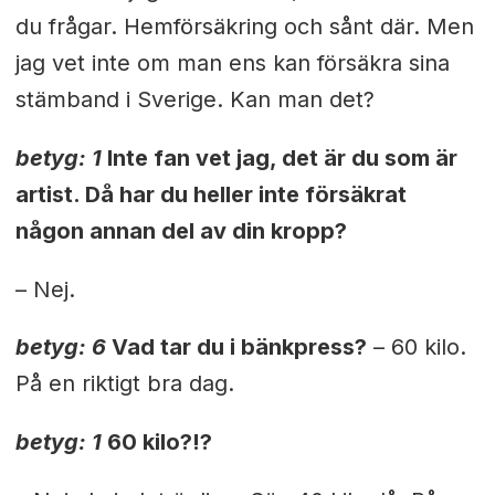
du frågar. Hemförsäkring och sånt där. Men
jag vet inte om man ens kan försäkra sina
stämband i Sverige. Kan man det?
betyg: 1
Inte fan vet jag, det är du som är
artist. Då har du heller inte försäkrat
någon annan del av din kropp?
– Nej.
betyg: 6
Vad tar du i bänkpress?
– 60 kilo.
På en riktigt bra dag.
betyg: 1
60 kilo?!?