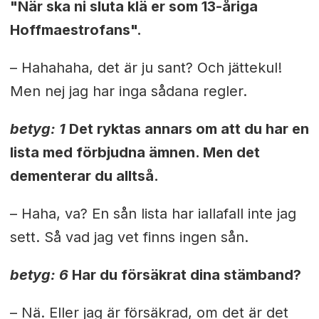
"När ska ni sluta klä er som 13-åriga
Hoffmaestrofans".
– Hahahaha, det är ju sant? Och jättekul!
Men nej jag har inga sådana regler.
betyg: 1
Det ryktas annars om att du har en
lista med förbjudna ämnen. Men det
dementerar du alltså.
– Haha, va? En sån lista har iallafall inte jag
sett. Så vad jag vet finns ingen sån.
betyg: 6
Har du försäkrat dina stämband?
– Nä. Eller jag är försäkrad, om det är det