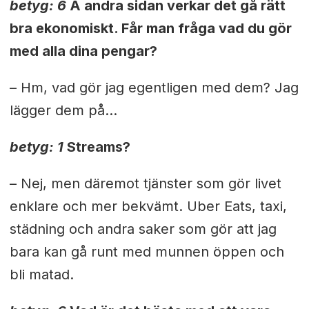
betyg: 6
Å andra sidan verkar det gå rätt
bra ekonomiskt. Får man fråga vad du gör
med alla dina pengar?
– Hm, vad gör jag egentligen med dem? Jag
lägger dem på...
betyg: 1
Streams?
– Nej, men däremot tjänster som gör livet
enklare och mer bekvämt. Uber Eats, taxi,
städning och andra saker som gör att jag
bara kan gå runt med munnen öppen och
bli matad.