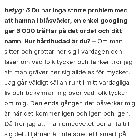
betyg: 6
Du har inga större problem med
att hamna i blåsväder, en enkel googling
ger 6 000 träffar på det ordet och ditt
namn. Hur hårdhudad är du?
– Om man
sitter och grottar ner sig i vardagen och
läser om vad folk tycker och tänker tror jag
att man gräver ner sig alldeles för mycket.
Jag går väldigt sällan runt i mitt vardagliga
liv och bekymrar mig över vad folk tycker
om mig. Den enda gången det påverkar mig
är när det kommer igen och igen och igen.
Då tror jag att man omedvetet börjar ta till
sig det. Hjärnan är inte speciellt smart på