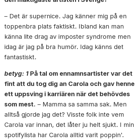
– Det är supernice. Jag känner mig på en
toppenbra plats faktiskt. Ibland kan man
känna lite drag av imposter syndrome men
idag är jag på bra humör. Idag känns det
fantastiskt.
betyg: 1
På tal om ennamnsartister var det
fint att du tog dig an Carola och gav henne
ett uppsving i karriären när det behövdes
som mest.
– Mamma sa samma sak. Men
alltså gjorde jag det? Visste folk inte vem
Carola var innan, det låter ju helt sjukt. I min
spotifylista har Carola alltid varit poppin'.