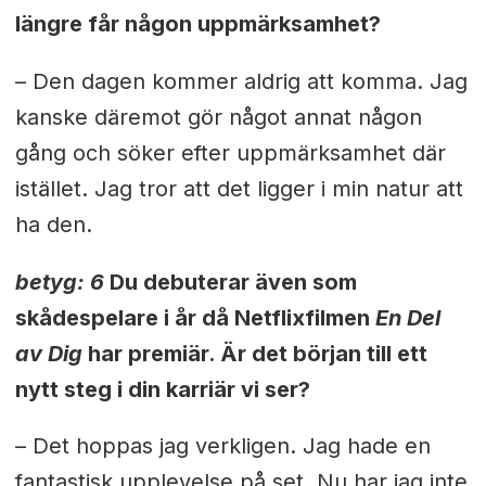
längre får någon uppmärksamhet?
– Den dagen kommer aldrig att komma. Jag
kanske däremot gör något annat någon
gång och söker efter uppmärksamhet där
istället. Jag tror att det ligger i min natur att
ha den.
betyg: 6
Du debuterar även som
skådespelare i år då Netflixfilmen
En Del
av Dig
har premiär. Är det början till ett
nytt steg i din karriär vi ser?
– Det hoppas jag verkligen. Jag hade en
fantastisk upplevelse på set. Nu har jag inte