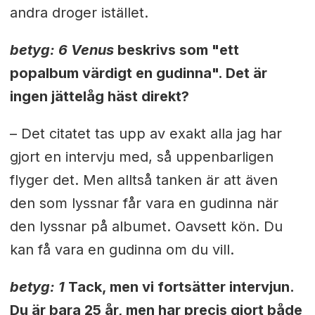
andra droger istället.
betyg: 6
Venus
beskrivs som "ett
popalbum värdigt en gudinna". Det är
ingen jättelåg häst direkt?
– Det citatet tas upp av exakt alla jag har
gjort en intervju med, så uppenbarligen
flyger det. Men alltså tanken är att även
den som lyssnar får vara en gudinna när
den lyssnar på albumet. Oavsett kön. Du
kan få vara en gudinna om du vill.
betyg: 1
Tack, men vi fortsätter intervjun.
Du är bara 25 år, men har precis gjort både