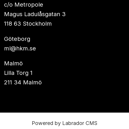
c/o Metropole
Magus Ladulåsgatan 3
118 63 Stockholm
Göteborg
ml@hkm.se
Malmö
Lilla Torg 1
211 34 Malmö
Powered by Labrador CMS