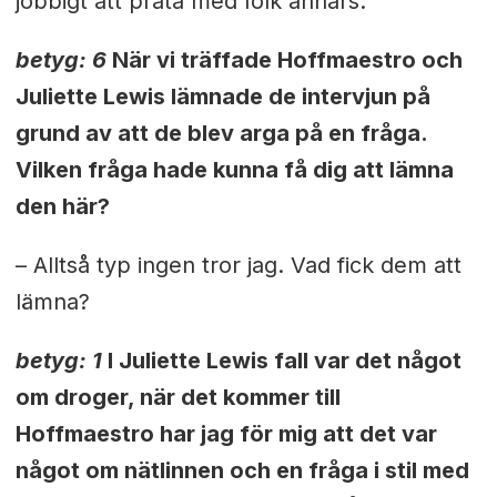
jobbigt att prata med folk annars.
betyg: 6
När vi träffade Hoffmaestro och
Juliette Lewis lämnade de intervjun på
grund av att de blev arga på en fråga.
Vilken fråga hade kunna få dig att lämna
den här?
– Alltså typ ingen tror jag. Vad fick dem att
lämna?
betyg: 1
I Juliette Lewis fall var det något
om droger, när det kommer till
Hoffmaestro har jag för mig att det var
något om nätlinnen och en fråga i stil med