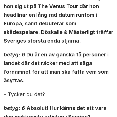
hon sig ut på The Venus Tour där hon
headlinar en lång rad datum runtom i
Europa, samt debuterar som
skådespelare. Döskalle & Mästerligt träffar
Sveriges
största
enda stjärna.
betyg: 6
Du är en av ganska få personer i
landet där det räcker med att säga
förnamnet för att man ska fatta vem som
åsyftas.
– Tycker du det?
betyg: 6
Absolut! Hur känns det att vara
den mäktigaste artisten i Sverige?