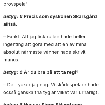
provspela".
betyg: 6
Precis som syskonen Skarsgård
alltså.
– Exakt. Att jag fick rollen hade heller
ingenting att göra med att en av mina
absolut närmaste vänner hade skrivit
manus.
betyg: 6
Är du bra på att ta regi?
– Det tycker jag nog. Vi skådespelare hade
också ganska fria tyglar vilket var urhärligt.
betyg: 6
Hur var Sigge Eklund som