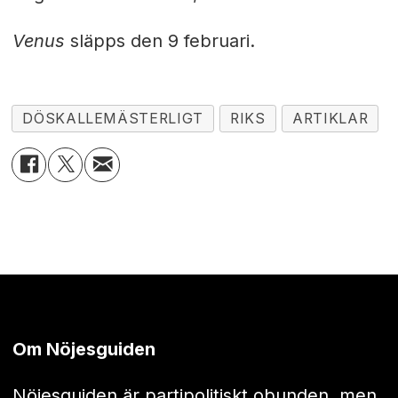
Venus
släpps den 9 februari.
DÖSKALLEMÄSTERLIGT
RIKS
ARTIKLAR
Om Nöjesguiden
Nöjesguiden är partipolitiskt obunden, men