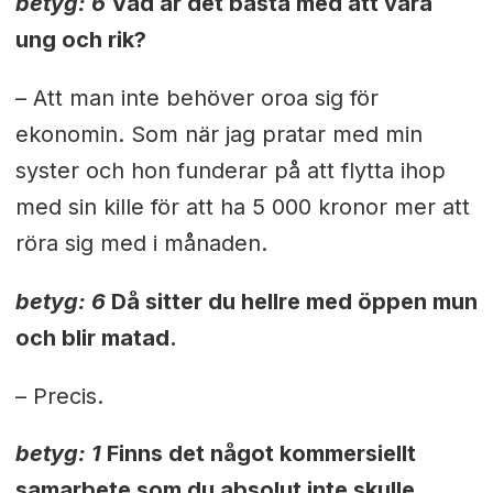
betyg: 6
Vad är det bästa med att vara
ung och rik?
– Att man inte behöver oroa sig för
ekonomin. Som när jag pratar med min
syster och hon funderar på att flytta ihop
med sin kille för att ha 5 000 kronor mer att
röra sig med i månaden.
betyg: 6
Då sitter du hellre med öppen mun
och blir matad.
– Precis.
betyg: 1
Finns det något kommersiellt
samarbete som du absolut inte skulle