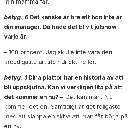
min mamma får.
betyg: 6
Det kanske är bra att hon inte är
din manager. Då hade det blivit julshow
varje år.
– 100 procent. Jag skulle inte vara den
kreddigaste artisten direkt heller.
betyg: 1
Dina plattor har en historia av att
bli uppskjutna. Kan vi verkligen lita på att
det kommer en nu?
– Det kan man. Nu
kommer det en. Samtidigt är det roligaste
med att släppa en skiva att man får börja på
en ny.