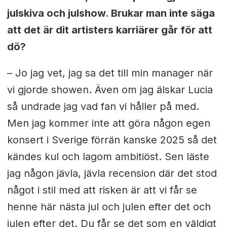
julskiva och julshow. Brukar man inte säga
att det är dit artisters karriärer går för att
dö?
– Jo jag vet, jag sa det till min manager när
vi gjorde showen. Även om jag älskar Lucia
så undrade jag vad fan vi håller på med.
Men jag kommer inte att göra någon egen
konsert i Sverige förrän kanske 2025 så det
kändes kul och lagom ambitiöst. Sen läste
jag någon jävla, jävla recension där det stod
något i stil med att risken är att vi får se
henne här nästa jul och julen efter det och
julen efter det. Du får se det som en väldigt