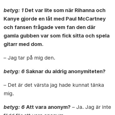
betyg: 1
Det var lite som när Rihanna och
Kanye gjorde en låt med Paul McCartney
och fansen frågade vem fan den där
gamla gubben var som fick sitta och spela
gitarr med dom.
– Jag tar på mig den.
betyg: 6
Saknar du aldrig anonymiteten?
– Det är det värsta jag hade kunnat tänka
mig.
betyg: 6
Att vara anonym?
– Ja. Jag är inte