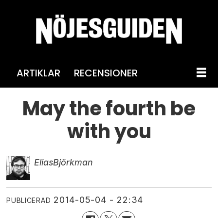
ARTIKLAR
RECENSIONER
May the fourth be
with you
Elias
Björkman
2014-05-04 - 22:34
PUBLICERAD