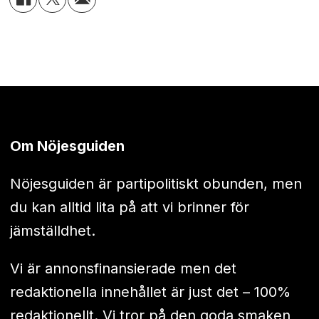
Om Nöjesguiden
Nöjesguiden är partipolitiskt obunden, men
du kan alltid lita på att vi brinner för
jämställdhet.
Vi är annonsfinansierade men det
redaktionella innehållet är just det – 100%
redaktionellt. Vi tror på den goda smaken