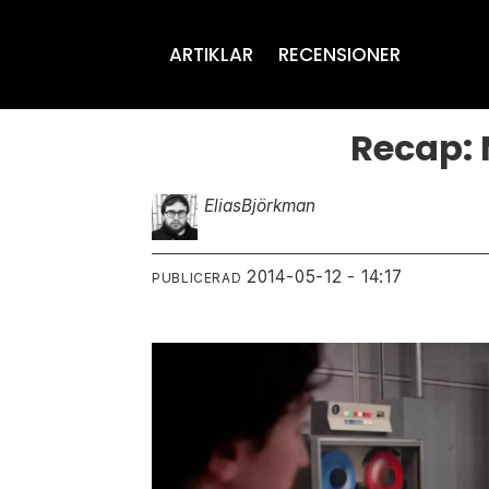
ARTIKLAR
RECENSIONER
Recap:
Elias
Björkman
2014-05-12 - 14:17
PUBLICERAD