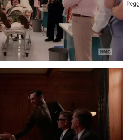
Peggy