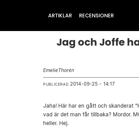
ARTIKLAR
RECENSIONER
Jag och Joffe ha
Emelie
Thorén
2014-09-25 - 14:17
PUBLICERAD
Jaha! Här har en gått och skanderat "HU
vad är det man får tillbaka? Mordor. M
heller. Hej.