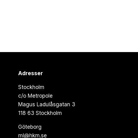
Adresser
Stockholm
c/o Metropole
Magus Ladulåsgatan 3
118 63 Stockholm
Göteborg
ml@hkm.se