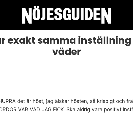
r exakt samma inställning 
väder
RRA det är höst, jag älskar hösten, så krispigt och fräsch
ORDOR VAR VAD JAG FICK. Ska aldrig vara positivt inställ