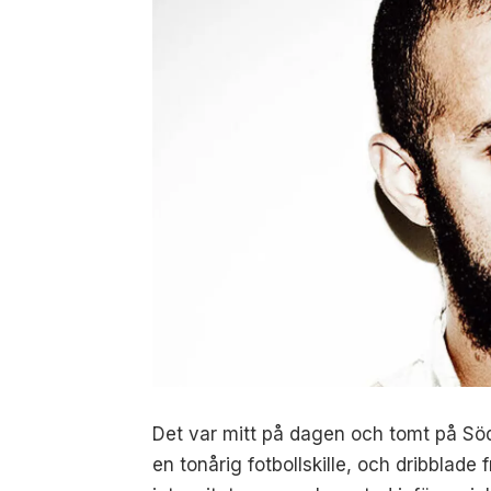
Det var mitt på dagen och tomt på Sö
en tonårig
fotbollskille, och dribblade