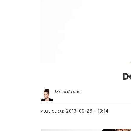
D
Maina
Arvas
2013-09-26 - 13:14
PUBLICERAD