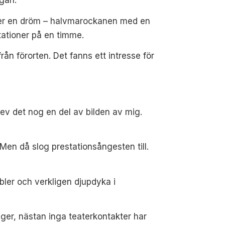
ger en dröm – halvmarockanen
med en
tationer på en timme.
rån förorten. Det
fanns ett intresse för
lev det nog en del av bilden av mig.
en då slog prestationsångesten till.
bler och verkligen djupdyka i
äger, nästan inga teaterkontakter har