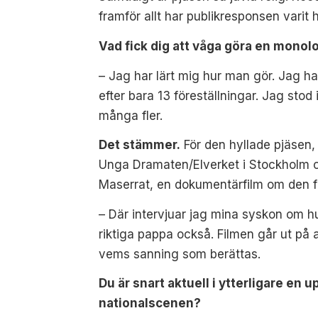
framför allt har publikresponsen varit he
Vad fick dig att våga göra en monol
– Jag har lärt mig hur man gör. Jag h
efter bara 13 föreställningar. Jag stod
många
fler.
Det stämmer.
För den hyllade pjäsen,
Unga Dramaten/Elverket i Stockholm oc
Maserrat, en dokumentärfilm om den 
– Där intervjuar jag mina syskon om h
riktiga pappa också. Filmen går ut på a
vems sanning som berättas.
Du är snart aktuell i ytterligare en
nationalscenen?