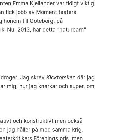
nten Emma Kjellander var tidigt viktig.
an fick jobb av Moment teaters
g honom till Göteborg, på
k. Nu, 2013, har detta ”naturbarn”
droger. Jag skrev
Kicktorsken
där jag
ar mig, hur jag knarkar och super, om
reativt och konstruktivt men också
 men jag håller på med samma krig.
eaterkritikers Förenings pris, men