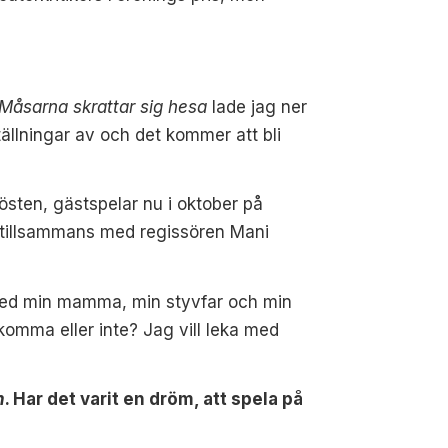
Måsarna skrattar sig hesa
lade jag ner
tällningar av och det kommer att bli
sten, gästspelar nu i oktober på
, tillsammans med regissören Mani
r med min mamma, min styvfar och min
 komma eller inte? Jag vill leka med
n
. Har det varit en dröm, att spela på