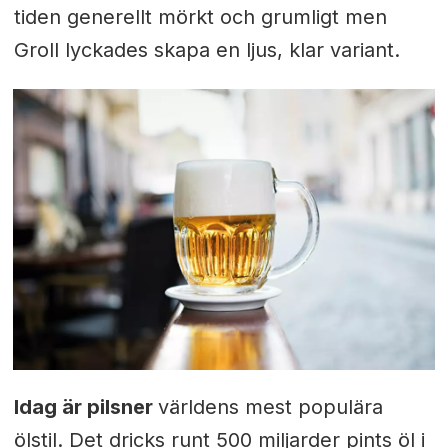
tiden generellt mörkt och grumligt men
Groll lyckades skapa en ljus, klar variant.
Idag är pilsner
världens mest populära
ölstil. Det dricks runt 500 miljarder pints öl i