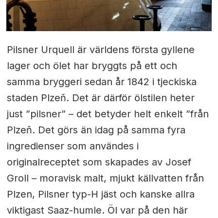
Pilsner Urquell är världens första gyllene
lager och ölet har bryggts på ett och
samma bryggeri sedan år 1842 i tjeckiska
staden Plzeň. Det är därför ölstilen heter
just ”pilsner” – det betyder helt enkelt ”från
Plzeň. Det görs än idag på samma fyra
ingredienser som användes i
originalreceptet som skapades av Josef
Groll – moravisk malt, mjukt källvatten från
Plzen, Pilsner typ-H jäst och kanske allra
viktigast Saaz-humle. Öl var på den här