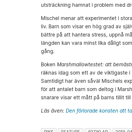
utsträckning hamnat i problem med dro
Mischel menar att experimentet i stora
liv. Barn som visar en hög grad av själ
bättre på att hantera stress, uppnå må
längden kan vara minst lika dåligt som 
gång.
Boken
Marshmallowtestet: att bemästr
räknas idag som ett av de viktigaste i
Samtidigt har även såväl Mischels exp
för att antalet barn som deltog i Marshm
snarare visar ett mått på barns tillit til
Läs även:
Den förlorade konsten att 