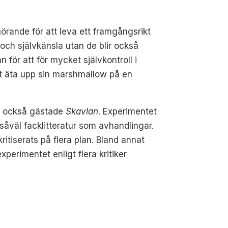
örande för att leva ett framgångsrikt
 och självkänsla utan de blir också
för att för mycket självkontroll i
 att äta upp sin marshmallow på en
t också gästade
Skavlan
. Experimentet
såväl facklitteratur som avhandlingar.
tiserats på flera plan. Bland annat
xperimentet enligt flera kritiker