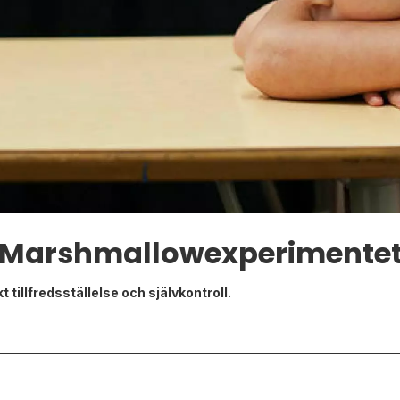
Marshmallowexperimente
 tillfredsställelse och självkontroll.