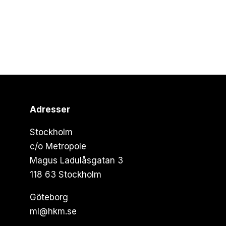
Adresser
Stockholm
c/o Metropole
Magus Ladulåsgatan 3
118 63 Stockholm
Göteborg
ml@hkm.se