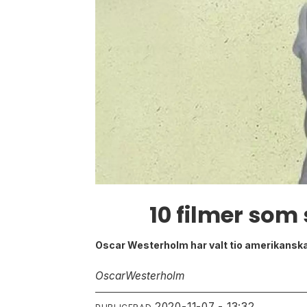
10 filmer som
Oscar Westerholm har valt tio amerikanska
Oscar
Westerholm
2020-11-07 - 13:32