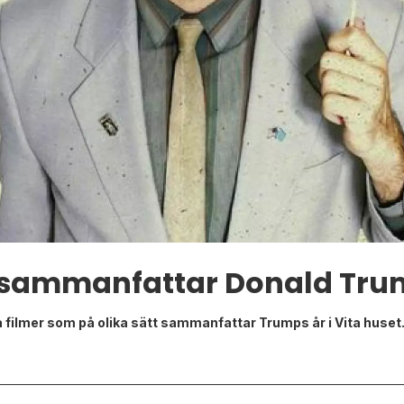
 sammanfattar Donald Trum
 filmer som på olika sätt sammanfattar Trumps år i Vita huset