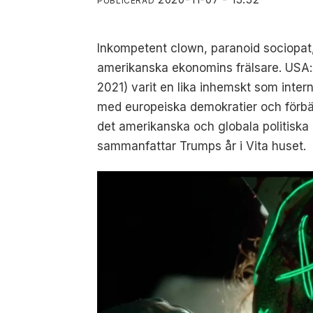
PUBLICERAD
Inkompetent clown, paranoid sociopat
amerikanska ekonomins frälsare. USA:s
2021) varit en lika inhemskt som intern
med europeiska demokratier och förbättr
det amerikanska och globala politiska 
sammanfattar Trumps år i Vita huset.