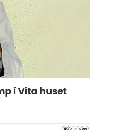
p i Vita huset
.