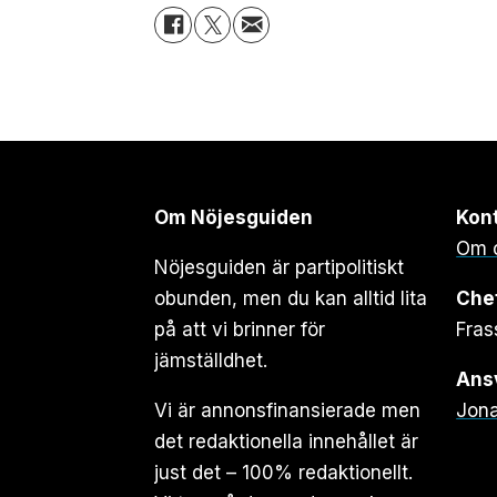
Om Nöjesguiden
Kon
Om 
Nöjesguiden är partipolitiskt
obunden, men du kan alltid lita
Che
på att vi brinner för
Fras
jämställdhet.
Ansv
Vi är annonsfinansierade men
Jona
det redaktionella innehållet är
just det – 100% redaktionellt.