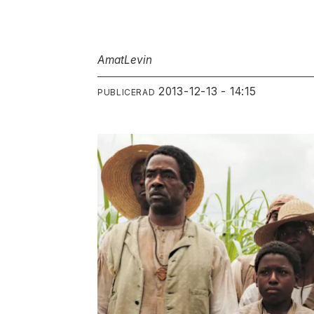
Amat
Levin
2013-12-13 - 14:15
PUBLICERAD