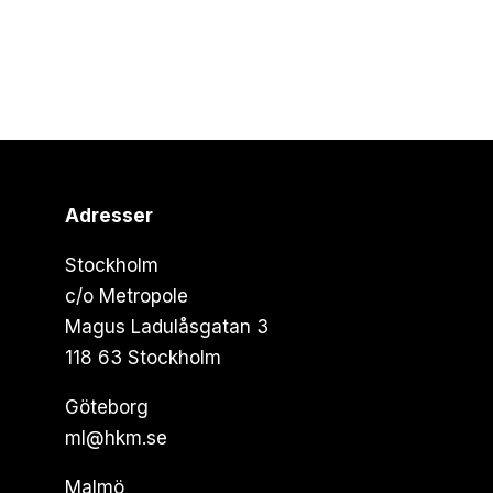
Adresser
Stockholm
c/o Metropole
Magus Ladulåsgatan 3
118 63 Stockholm
Göteborg
ml@hkm.se
Malmö