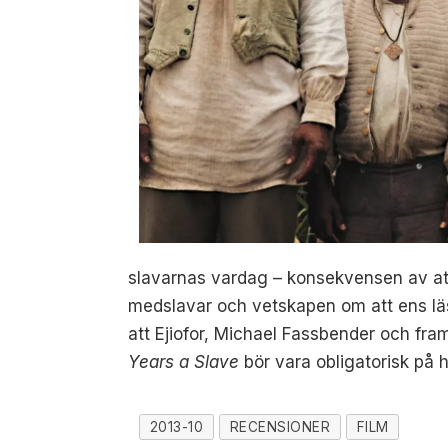
slavarnas vardag – konsekvensen av att 
medslavar och vetskapen om att ens läs
att Ejiofor, Michael Fassbender och fram
Years a Slave
bör vara obligatorisk på h
2013-10
RECENSIONER
FILM