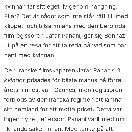
kvinnan tar sitt eget liv genom hängning.
Eller? Det är något som inte står rätt till med
klippet, och tillsammans med den berömda
filmregissören Jafar Panahi, ger sig Behnaz
ut på en resa för att ta reda på vad som har
hänt med kvinnan.
Den iranske filmskaparen Jafar Panahis
3
kvinnor
prisades för bästa manus på förra
årets filmfestival i Cannes, men regissören
förbjöds av den iranska regimen att lämna
sitt hemland för att motta priset. Detta var
ingen nyhet, eftersom Panahi varit med om
liknande saker innan. Med tanke på att