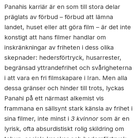
Panahis karriär är en som till stora delar
präglats av förbud – förbud att lämna
landet, huset eller att göra film – är det inte
konstigt att hans filmer handlar om
inskränkningar av friheten i dess olika
skepnader: hedersförtryck, husarrester,
begränsad yttrandefrihet och svårigheterna
i att vara en fri filmskapare i Iran. Men alla
dessa gränser och hinder till trots, lyckas
Panahi på ett närmast alkemist vis
frammana en sällsynt stark känsla av frihet i
sina filmer, inte minst i
3 kvinnor
som är en
lyrisk, ofta absurdistiskt rolig skildring om