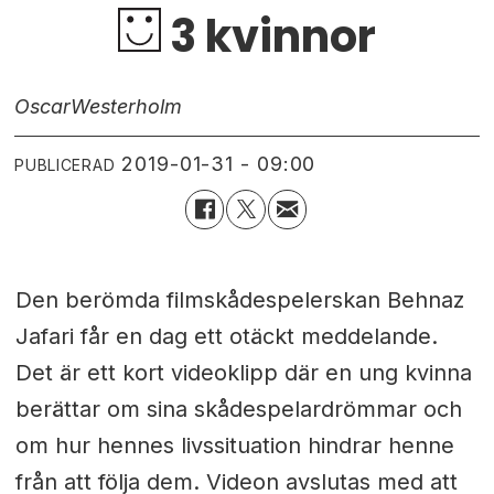
3 kvinnor
Oscar
Westerholm
2019-01-31 - 09:00
PUBLICERAD
Den berömda filmskådespelerskan Behnaz
Jafari får en dag ett otäckt meddelande.
Det är ett kort videoklipp där en ung kvinna
berättar om sina skådespelardrömmar och
om hur hennes livssituation hindrar henne
från att följa dem. Videon avslutas med att