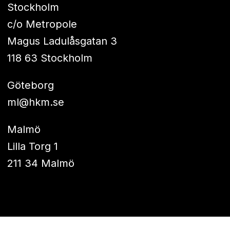
Stockholm
c/o Metropole
Magus Ladulåsgatan 3
118 63 Stockholm
Göteborg
ml@hkm.se
Malmö
Lilla Torg 1
211 34 Malmö