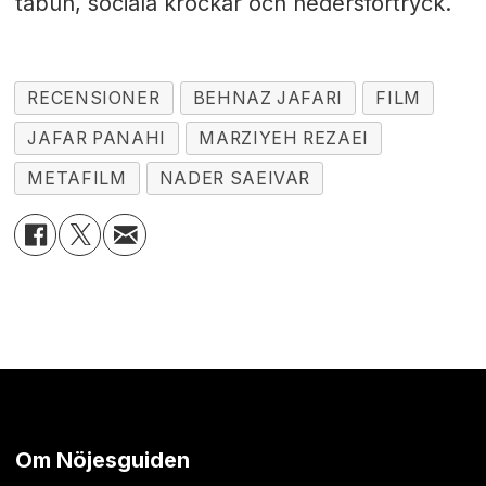
tabun, sociala krockar och hedersförtryck.
RECENSIONER
BEHNAZ JAFARI
FILM
JAFAR PANAHI
MARZIYEH REZAEI
METAFILM
NADER SAEIVAR
Om Nöjesguiden