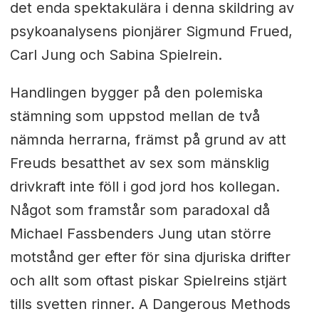
det enda spektakulära i denna skildring av
psykoanalysens pionjärer Sigmund Frued,
Carl Jung och Sabina Spielrein.
Handlingen bygger på den polemiska
stämning som uppstod mellan de två
nämnda herrarna, främst på grund av att
Freuds besatthet av sex som mänsklig
drivkraft inte föll i god jord hos kollegan.
Något som framstår som paradoxal då
Michael Fassbenders Jung utan större
motstånd ger efter för sina djuriska drifter
och allt som oftast piskar Spielreins stjärt
tills svetten rinner. A Dangerous Methods