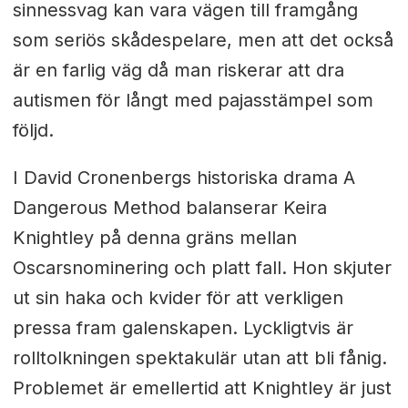
sinnessvag kan vara vägen till framgång
som seriös skådespelare, men att det också
är en farlig väg då man riskerar att dra
autismen för långt med pajasstämpel som
följd.
I David Cronenbergs historiska drama A
Dangerous Method balanserar Keira
Knightley på denna gräns mellan
Oscarsnominering och platt fall. Hon skjuter
ut sin haka och kvider för att verkligen
pressa fram galenskapen. Lyckligtvis är
rolltolkningen spektakulär utan att bli fånig.
Problemet är emellertid att Knightley är just