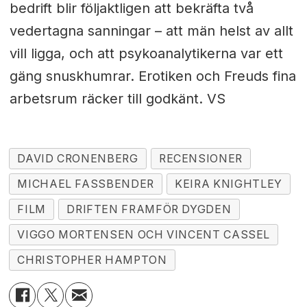
bedrift blir följaktligen att bekräfta två
vedertagna sanningar – att män helst av allt
vill ligga, och att psykoanalytikerna var ett
gäng snuskhumrar. Erotiken och Freuds fina
arbetsrum räcker till godkänt. VS
DAVID CRONENBERG
RECENSIONER
MICHAEL FASSBENDER
KEIRA KNIGHTLEY
FILM
DRIFTEN FRAMFÖR DYGDEN
VIGGO MORTENSEN OCH VINCENT CASSEL
CHRISTOPHER HAMPTON