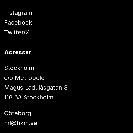
Instagram
Facebook
Twitter/X
Adresser
Stockholm
c/o Metropole
Magus Ladulåsgatan 3
118 63 Stockholm
Göteborg
ml@hkm.se