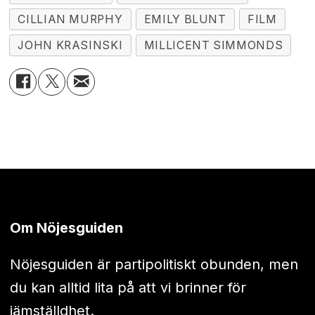
CILLIAN MURPHY
EMILY BLUNT
FILM
JOHN KRASINSKI
MILLICENT SIMMONDS
Om Nöjesguiden
Nöjesguiden är partipolitiskt obunden, men
du kan alltid lita på att vi brinner för
jämställdhet.