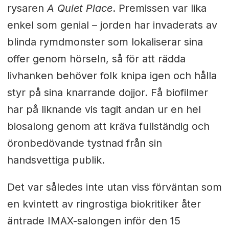
rysaren
A Quiet Place
. Premissen var lika
enkel som genial – jorden har invaderats av
blinda rymdmonster som lokaliserar sina
offer genom hörseln, så för att rädda
livhanken behöver folk knipa igen och hålla
styr på sina knarrande dojjor. Få biofilmer
har på liknande vis tagit andan ur en hel
biosalong genom att kräva fullständig och
öronbedövande tystnad från sin
handsvettiga publik.
Det var således inte utan viss förväntan som
en kvintett av ringrostiga biokritiker åter
äntrade IMAX-salongen inför den 15