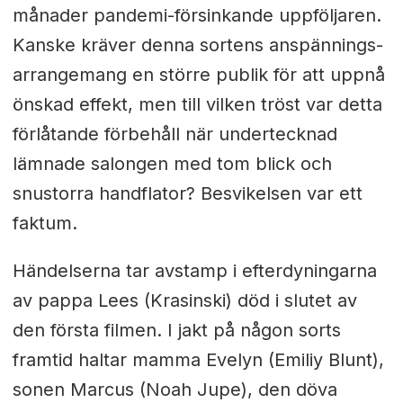
månader pandemi-försinkande uppföljaren.
Kanske kräver denna sortens anspännings-
arrangemang en större publik för att uppnå
önskad effekt, men till vilken tröst var detta
förlåtande förbehåll när undertecknad
lämnade salongen med tom blick och
snustorra handflator? Besvikelsen var ett
faktum.
Händelserna tar avstamp i efterdyningarna
av pappa Lees (Krasinski) död i slutet av
den första filmen. I jakt på någon sorts
framtid haltar mamma Evelyn (Emiliy Blunt),
sonen Marcus (Noah Jupe), den döva