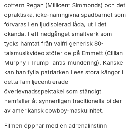
dottern Regan (Millicent Simmonds) och det
opraktiska, icke-namngivna spädbarnet som
förvaras i en ljudisolerad låda, ut i det
okända. I ett nedgånget smältverk som
tycks hämtat från valfri generisk 80-
talsmusikvideo stöter de på Emmett (Cillian
Murphy i Trump-lantis-mundering). Kanske
kan han fylla patriarken Lees stora kängor i
detta familjecentrerade
överlevnadsspektakel som ständigt
hemfaller åt synnerligen traditionella bilder
av amerikansk cowboy-maskulinitet.
Filmen öppnar med en adrenalinstinn