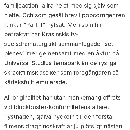
familjeaction, allra helst med sig själv som
hjälte. Och som gesällbrev i popcorngenren
funkar “Part II” hyfsat. Men som film
betraktat har Krasinskis tv-
spelsdramaturgiskt sammanfogade “set
pieces” mer gemensamt med en åktur på
Universal Studios temapark än de rysliga
skräckfilmsklassiker som föregångaren så
kärleksfullt emulerade.
All originalitet har utan mankemang offrats
vid blockbuster-konformitetens altare.
Tystnaden, själva nyckeln till den första
filmens dragningskraft är ju plötsligt nästan