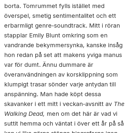
borta. Tomrummet fylls istället med
överspel, smetig sentimentalitet och ett
erbarmligt genre-soundtrack. Mitt i röran
stapplar Emily Blunt omkring som en
vandrande bekymmersynka, kanske insåg
hon redan på set att makens yviga manus
var för dumt. Ännu dummare är
överanvändningen av korsklippning som
klumpigt trasar sönder varje antydan till
anspänning. Man hade köpt dessa
skavanker i ett mitt i veckan-avsnitt av
The
Walking Dead,
men om det här är vad vi
suttit hemma och väntat i över ett år på så