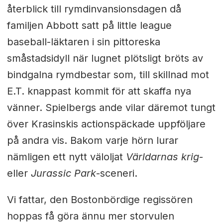
återblick till rymdinvansionsdagen då
familjen Abbott satt på little league
baseball-läktaren i sin pittoreska
småstadsidyll när lugnet plötsligt bröts av
bindgalna rymdbestar som, till skillnad mot
E.T. knappast kommit för att skaffa nya
vänner. Spielbergs ande vilar däremot tungt
över Krasinskis actionspäckade uppföljare
på andra vis. Bakom varje hörn lurar
nämligen ett nytt väloljat
Världarnas krig
-
eller
Jurassic Park
-sceneri.
Vi fattar, den Bostonbördige regissören
hoppas få göra ännu mer storvulen