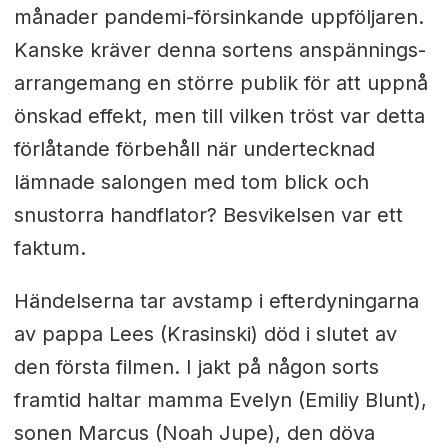
månader pandemi-försinkande uppföljaren.
Kanske kräver denna sortens anspännings-
arrangemang en större publik för att uppnå
önskad effekt, men till vilken tröst var detta
förlåtande förbehåll när undertecknad
lämnade salongen med tom blick och
snustorra handflator? Besvikelsen var ett
faktum.
Händelserna tar avstamp i efterdyningarna
av pappa Lees (Krasinski) död i slutet av
den första filmen. I jakt på någon sorts
framtid haltar mamma Evelyn (Emiliy Blunt),
sonen Marcus (Noah Jupe), den döva