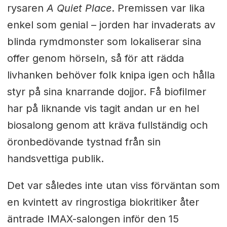
rysaren
A Quiet Place
. Premissen var lika
enkel som genial – jorden har invaderats av
blinda rymdmonster som lokaliserar sina
offer genom hörseln, så för att rädda
livhanken behöver folk knipa igen och hålla
styr på sina knarrande dojjor. Få biofilmer
har på liknande vis tagit andan ur en hel
biosalong genom att kräva fullständig och
öronbedövande tystnad från sin
handsvettiga publik.
Det var således inte utan viss förväntan som
en kvintett av ringrostiga biokritiker åter
äntrade IMAX-salongen inför den 15