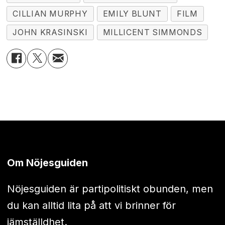
CILLIAN MURPHY
EMILY BLUNT
FILM
JOHN KRASINSKI
MILLICENT SIMMONDS
Om Nöjesguiden
Nöjesguiden är partipolitiskt obunden, men
du kan alltid lita på att vi brinner för
jämställdhet.