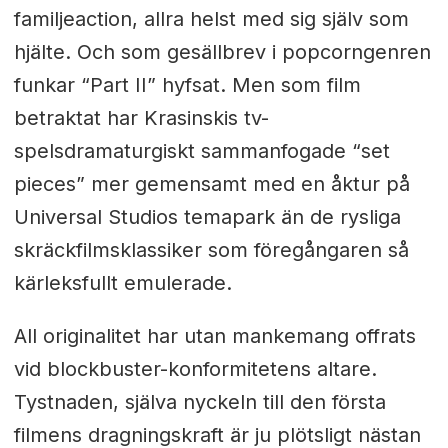
familjeaction, allra helst med sig själv som
hjälte. Och som gesällbrev i popcorngenren
funkar “Part II” hyfsat. Men som film
betraktat har Krasinskis tv-
spelsdramaturgiskt sammanfogade “set
pieces” mer gemensamt med en åktur på
Universal Studios temapark än de rysliga
skräckfilmsklassiker som föregångaren så
kärleksfullt emulerade.
All originalitet har utan mankemang offrats
vid blockbuster-konformitetens altare.
Tystnaden, själva nyckeln till den första
filmens dragningskraft är ju plötsligt nästan