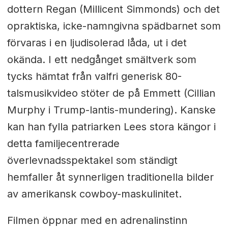
dottern Regan (Millicent Simmonds) och det
opraktiska, icke-namngivna spädbarnet som
förvaras i en ljudisolerad låda, ut i det
okända. I ett nedgånget smältverk som
tycks hämtat från valfri generisk 80-
talsmusikvideo stöter de på Emmett (Cillian
Murphy i Trump-lantis-mundering). Kanske
kan han fylla patriarken Lees stora kängor i
detta familjecentrerade
överlevnadsspektakel som ständigt
hemfaller åt synnerligen traditionella bilder
av amerikansk cowboy-maskulinitet.
Filmen öppnar med en adrenalinstinn