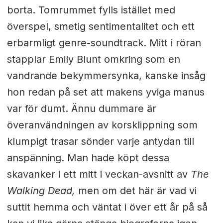
borta. Tomrummet fylls istället med
överspel, smetig sentimentalitet och ett
erbarmligt genre-soundtrack. Mitt i röran
stapplar Emily Blunt omkring som en
vandrande bekymmersynka, kanske insåg
hon redan på set att makens yviga manus
var för dumt. Ännu dummare är
överanvändningen av korsklippning som
klumpigt trasar sönder varje antydan till
anspänning. Man hade köpt dessa
skavanker i ett mitt i veckan-avsnitt av
The
Walking Dead,
men om det här är vad vi
suttit hemma och väntat i över ett år på så