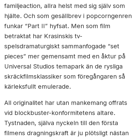
familjeaction, allra helst med sig själv som
hjälte. Och som gesällbrev i popcorngenren
funkar “Part II” hyfsat. Men som film
betraktat har Krasinskis tv-
spelsdramaturgiskt sammanfogade “set
pieces” mer gemensamt med en åktur på
Universal Studios temapark än de rysliga
skräckfilmsklassiker som föregångaren så
kärleksfullt emulerade.
All originalitet har utan mankemang offrats
vid blockbuster-konformitetens altare.
Tystnaden, själva nyckeln till den första
filmens dragningskraft är ju plötsligt nästan