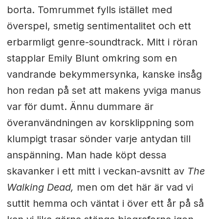
borta. Tomrummet fylls istället med
överspel, smetig sentimentalitet och ett
erbarmligt genre-soundtrack. Mitt i röran
stapplar Emily Blunt omkring som en
vandrande bekymmersynka, kanske insåg
hon redan på set att makens yviga manus
var för dumt. Ännu dummare är
överanvändningen av korsklippning som
klumpigt trasar sönder varje antydan till
anspänning. Man hade köpt dessa
skavanker i ett mitt i veckan-avsnitt av
The
Walking Dead,
men om det här är vad vi
suttit hemma och väntat i över ett år på så