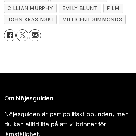
CILLIAN MURPHY
EMILY BLUNT
FILM
JOHN KRASINSKI
MILLICENT SIMMONDS
Om Nöjesguiden
Nöjesguiden är partipolitiskt obunden, men
du kan alltid lita på att vi brinner för
jämställdhet.