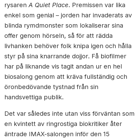
rysaren
A Quiet Place
. Premissen var lika
enkel som genial – jorden har invaderats av
blinda rymdmonster som lokaliserar sina
offer genom hörseln, så för att rädda
livhanken behöver folk knipa igen och hålla
styr på sina knarrande dojjor. Få biofilmer
har på liknande vis tagit andan ur en hel
biosalong genom att kräva fullständig och
öronbedövande tystnad från sin
handsvettiga publik.
Det var således inte utan viss förväntan som
en kvintett av ringrostiga biokritiker åter
äntrade IMAX-salongen inför den 15