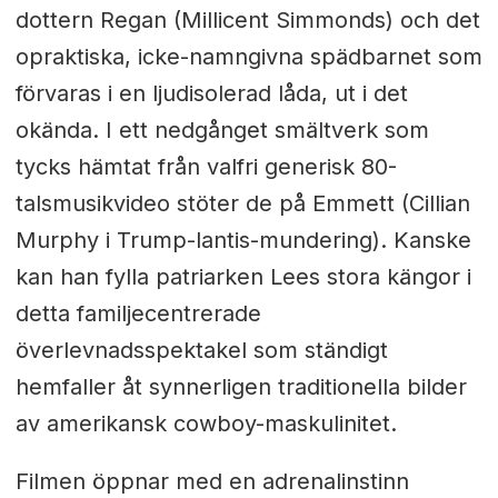
dottern Regan (Millicent Simmonds) och det
opraktiska, icke-namngivna spädbarnet som
förvaras i en ljudisolerad låda, ut i det
okända. I ett nedgånget smältverk som
tycks hämtat från valfri generisk 80-
talsmusikvideo stöter de på Emmett (Cillian
Murphy i Trump-lantis-mundering). Kanske
kan han fylla patriarken Lees stora kängor i
detta familjecentrerade
överlevnadsspektakel som ständigt
hemfaller åt synnerligen traditionella bilder
av amerikansk cowboy-maskulinitet.
Filmen öppnar med en adrenalinstinn