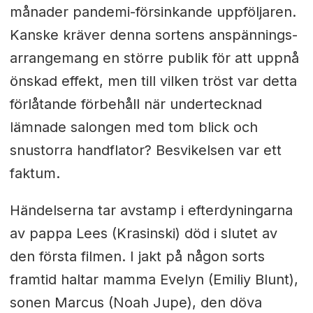
månader pandemi-försinkande uppföljaren.
Kanske kräver denna sortens anspännings-
arrangemang en större publik för att uppnå
önskad effekt, men till vilken tröst var detta
förlåtande förbehåll när undertecknad
lämnade salongen med tom blick och
snustorra handflator? Besvikelsen var ett
faktum.
Händelserna tar avstamp i efterdyningarna
av pappa Lees (Krasinski) död i slutet av
den första filmen. I jakt på någon sorts
framtid haltar mamma Evelyn (Emiliy Blunt),
sonen Marcus (Noah Jupe), den döva