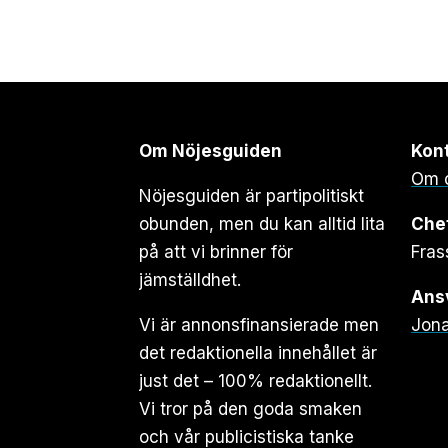
Om Nöjesguiden
Kon
Om 
Nöjesguiden är partipolitiskt
obunden, men du kan alltid lita
Che
på att vi brinner för
Fras
jämställdhet.
Ansv
Vi är annonsfinansierade men
Jona
det redaktionella innehållet är
just det – 100% redaktionellt.
Vi tror på den goda smaken
och vår publicistiska tanke