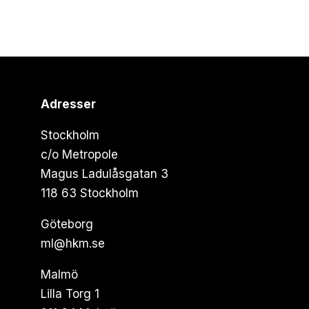
Adresser
Stockholm
c/o Metropole
Magus Ladulåsgatan 3
118 63 Stockholm
Göteborg
ml@hkm.se
Malmö
Lilla Torg 1