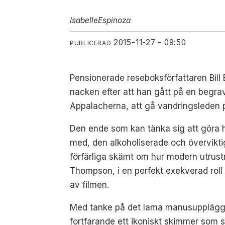
Isabelle
Espinoza
2015-11-27 - 09:50
PUBLICERAD
Pensionerade reseboksförfattaren Bil
nacken efter att han gått på en begrav
Appalacherna, att gå vandringsleden p
Den ende som kan tänka sig att göra 
med, den alkoholiserade och övervikt
förfärliga skämt om hur modern utrust
Thompson, i en perfekt exekverad roll 
av filmen.
Med tanke på det lama manusupplägget 
fortfarande ett ikoniskt skimmer som 