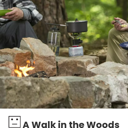
A Walk in the Woods