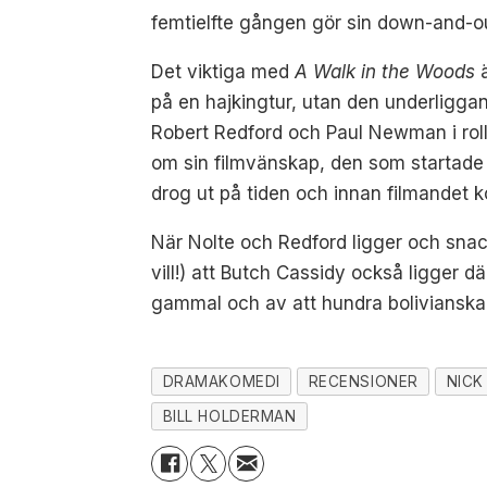
femtielfte gången gör sin down-and-ou
Det viktiga med
A Walk in the Woods
ä
på en hajkingtur, utan den underligga
Robert Redford och Paul Newman i roll
om sin filmvänskap, den som startad
drog ut på tiden och innan filmandet
När Nolte och Redford ligger och snack
vill!) att Butch Cassidy också ligger dä
gammal och av att hundra bolivianska 
DRAMAKOMEDI
RECENSIONER
NICK
BILL HOLDERMAN