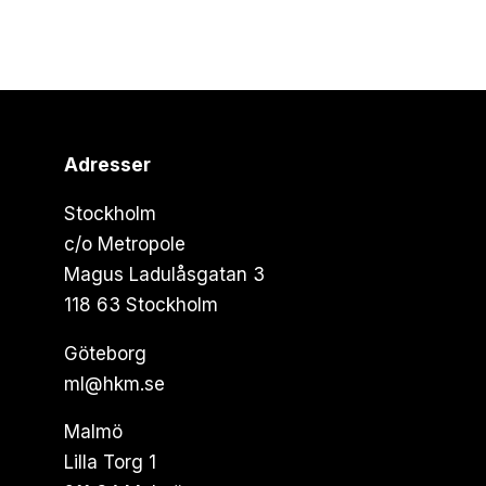
Adresser
Stockholm
c/o Metropole
Magus Ladulåsgatan 3
118 63 Stockholm
Göteborg
ml@hkm.se
Malmö
Lilla Torg 1