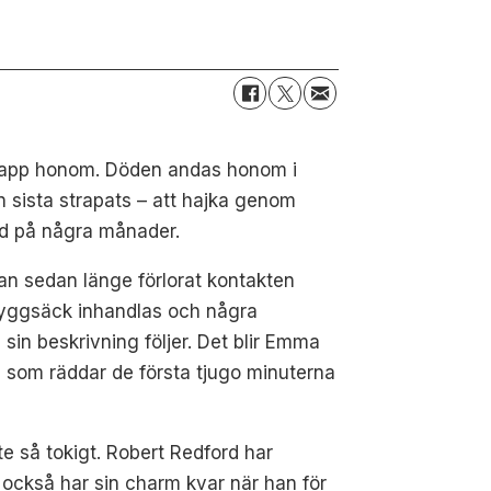
 ikapp honom. Döden andas honom i
n sista strapats – att hajka genom
ad på några månader.
n sedan länge förlorat kontakten
ryggsäck inhandlas och några
in beskrivning följer. Det blir Emma
, som räddar de första tjugo minuterna
 så tokigt. Robert Redford har
 också har sin charm kvar när han för