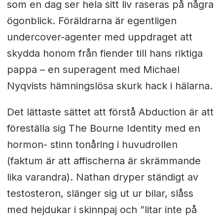
som en dag ser hela sitt liv raseras på några
ögonblick. Föräldrarna är egentligen
undercover-agenter med uppdraget att
skydda honom från fiender till hans riktiga
pappa – en superagent med Michael
Nyqvists hämningslösa skurk hack i hälarna.
Det lättaste sättet att förstå Abduction är att
föreställa sig The Bourne Identity med en
hormon- stinn tonåring i huvudrollen
(faktum är att affischerna är skrämmande
lika varandra). Nathan dryper ständigt av
testosteron, slänger sig ut ur bilar, slåss
med hejdukar i skinnpaj och ”litar inte på