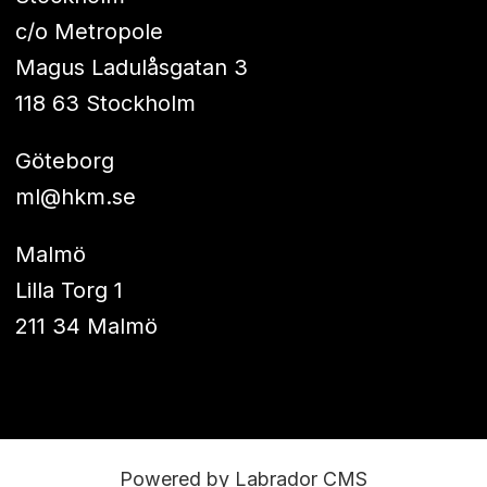
c/o Metropole
Magus Ladulåsgatan 3
118 63 Stockholm
Göteborg
ml@hkm.se
Malmö
Lilla Torg 1
211 34 Malmö
Powered by Labrador CMS