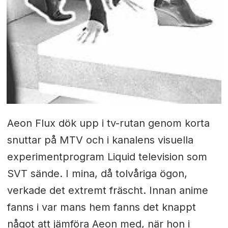
Aeon Flux dök upp i tv-rutan genom korta
snuttar på MTV och i kanalens visuella
experimentprogram Liquid television som
SVT sände. I mina, då tolvåriga ögon,
verkade det extremt fräscht. Innan anime
fanns i var mans hem fanns det knappt
något att jämföra Aeon med, när hon i