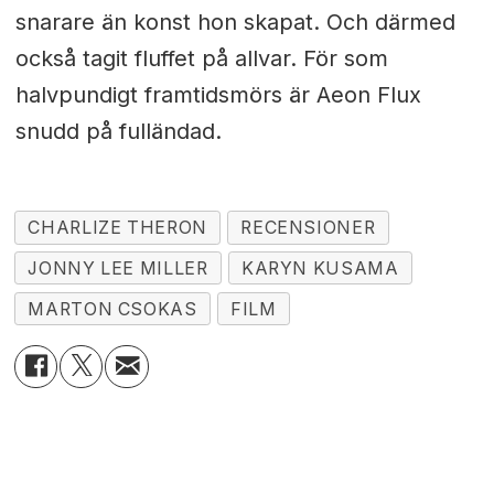
snarare än konst hon skapat. Och därmed
också tagit fluffet på allvar. För som
halvpundigt framtidsmörs är Aeon Flux
snudd på fulländad.
CHARLIZE THERON
RECENSIONER
JONNY LEE MILLER
KARYN KUSAMA
MARTON CSOKAS
FILM