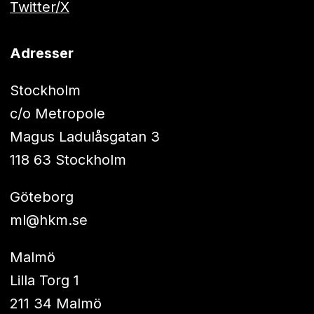
Twitter/X
Adresser
Stockholm
c/o Metropole
Magus Ladulåsgatan 3
118 63 Stockholm
Göteborg
ml@hkm.se
Malmö
Lilla Torg 1
211 34 Malmö