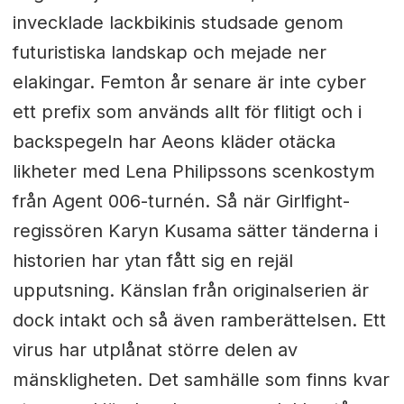
invecklade lackbikinis studsade genom
futuristiska landskap och mejade ner
elakingar. Femton år senare är inte cyber
ett prefix som används allt för flitigt och i
backspegeln har Aeons kläder otäcka
likheter med Lena Philipssons scenkostym
från Agent 006-turnén. Så när Girlfight-
regissören Karyn Kusama sätter tänderna i
historien har ytan fått sig en rejäl
upputsning. Känslan från originalserien är
dock intakt och så även ramberättelsen. Ett
virus har utplånat större delen av
mänskligheten. Det samhälle som finns kvar