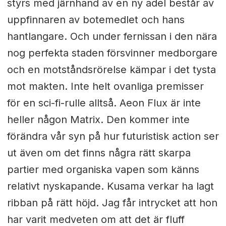
styrs med järnhand av en ny adel består av
uppfinnaren av botemedlet och hans
hantlangare. Och under fernissan i den nära
nog perfekta staden försvinner medborgare
och en motståndsrörelse kämpar i det tysta
mot makten. Inte helt ovanliga premisser
för en sci-fi-rulle alltså. Aeon Flux är inte
heller någon Matrix. Den kommer inte
förändra vår syn på hur futuristisk action ser
ut även om det finns några rätt skarpa
partier med organiska vapen som känns
relativt nyskapande. Kusama verkar ha lagt
ribban på rätt höjd. Jag får intrycket att hon
har varit medveten om att det är fluff